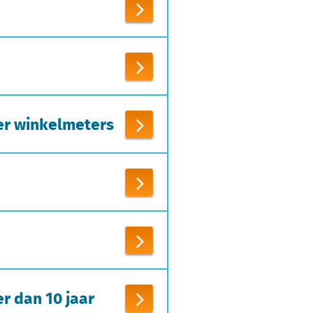
er winkelmeters
r dan 10 jaar