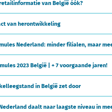
 retailinformatie van België óók?
act van herontwikkeling
mules Nederland: minder filialen, maar me
mules 2023 België | + 7 voorgaande jaren!
kelleegstand in België zet door
ederland daalt naar laagste niveau in mee