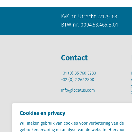
KvK nr. Utrecht 27129168
BTW nr. 0094.53.465.B.01
Contact
+31 (0) 85 760 3283
+32 (0) 2 267 2800
info@locatus.com
Cookies en privacy
Wij maken gebruik van cookies voor verbetering van de
Locatus B.V. and Locatus Belgie B.V. are wholly-o
gebruikerservaring en analyse van de website. Hiervoor