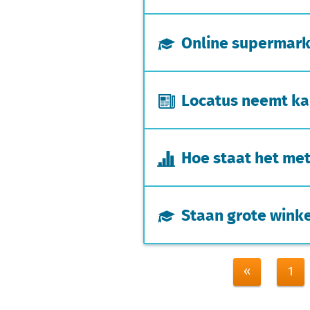
Online supermark
Locatus neemt ka
Hoe staat het met
Staan grote wink
«
1