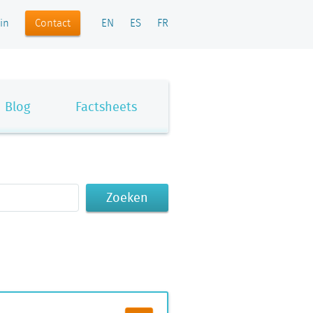
Contact
in
EN
ES
FR
Blog
Factsheets
Zoeken