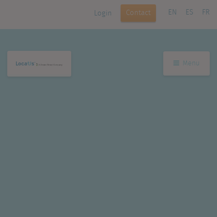
EN
ES
FR
Contact
Login
Menu