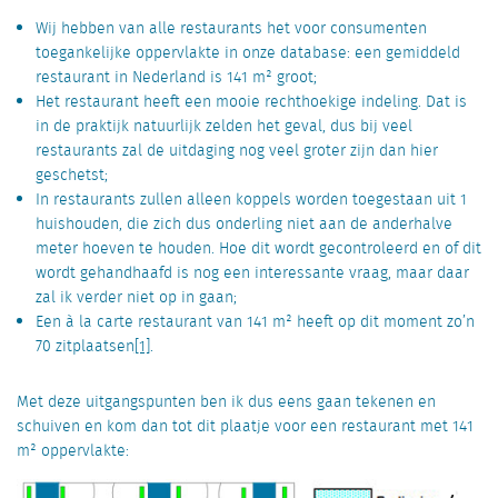
Wij hebben van alle restaurants het voor consumenten
toegankelijke oppervlakte in onze database: een gemiddeld
restaurant in Nederland is 141 m² groot;
Het restaurant heeft een mooie rechthoekige indeling. Dat is
in de praktijk natuurlijk zelden het geval, dus bij veel
restaurants zal de uitdaging nog veel groter zijn dan hier
geschetst;
In restaurants zullen alleen koppels worden toegestaan uit 1
huishouden, die zich dus onderling niet aan de anderhalve
meter hoeven te houden. Hoe dit wordt gecontroleerd en of dit
wordt gehandhaafd is nog een interessante vraag, maar daar
zal ik verder niet op in gaan;
Een à la carte restaurant van 141 m² heeft op dit moment zo’n
70 zitplaatsen
[1]
.
Met deze uitgangspunten ben ik dus eens gaan tekenen en
schuiven en kom dan tot dit plaatje voor een restaurant met 141
m² oppervlakte: