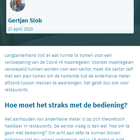
Gertjan Slob
21 april 2020
Langzamerhand lijkt er wat ruimte te komen voor een
versoepeling van de Covid-19 maatregelen. Voordat maatregelen
versoepeld kunnen worden voor een sector, moet die sector zelf
met een plan komen om de komende tijd de anderhalve meter
afstand tussen mensen te waarborgen. Dat geldt dus ook voor
restaurants.
Hoe moet het straks met de bediening?
Het aanhouden van anderhalve meter is op zich theoretisch
haalbaar in restaurants. De eerste vraag is dan wel ‘hoe om te
gaan met bediening?’ Om echt aan tafel te kunnen blijven
bedienen lijkt mij vrijwel onmogelijk, wil je 1,5 meter in acht