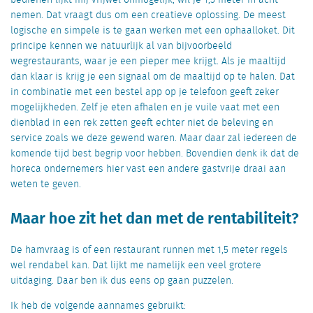
nemen. Dat vraagt dus om een creatieve oplossing. De meest
logische en simpele is te gaan werken met een ophaalloket. Dit
principe kennen we natuurlijk al van bijvoorbeeld
wegrestaurants, waar je een pieper mee krijgt. Als je maaltijd
dan klaar is krijg je een signaal om de maaltijd op te halen. Dat
in combinatie met een bestel app op je telefoon geeft zeker
mogelijkheden. Zelf je eten afhalen en je vuile vaat met een
dienblad in een rek zetten geeft echter niet de beleving en
service zoals we deze gewend waren. Maar daar zal iedereen de
komende tijd best begrip voor hebben. Bovendien denk ik dat de
horeca ondernemers hier vast een andere gastvrije draai aan
weten te geven.
Maar hoe zit het dan met de rentabiliteit?
De hamvraag is of een restaurant runnen met 1,5 meter regels
wel rendabel kan. Dat lijkt me namelijk een veel grotere
uitdaging. Daar ben ik dus eens op gaan puzzelen.
Ik heb de volgende aannames gebruikt: