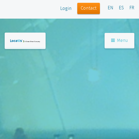
EN
ES
FR
Contact
Login
Menu