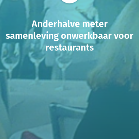
Anderhalve meter
samenleving onwerkbaar voor
restaurants