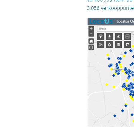
verkooppunten. De 
3.056 verkooppunte