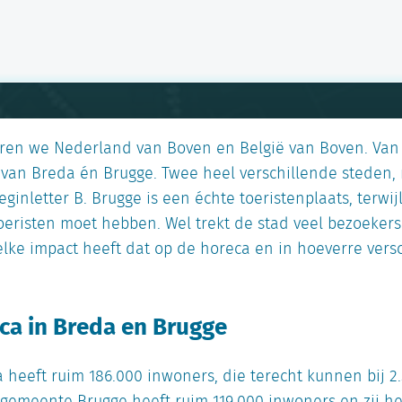
eren we Nederland van Boven en België van Boven. Van
van Breda én Brugge. Twee heel verschillende steden, 
inletter B. Brugge is een échte toeristenplaats, terwij
oeristen moet hebben. Wel trekt de stad veel bezoeker
Welke impact heeft dat op de horeca en in hoeverre vers
ca in Breda en Brugge
heeft ruim 186.000 inwoners, die terecht kunnen bij 2