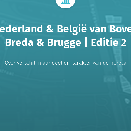
ederland & België van Bov
Breda & Brugge | Editie 2
Over verschil in aandeel én karakter van de horeca