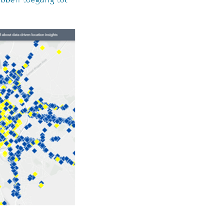
ebben toegang tot