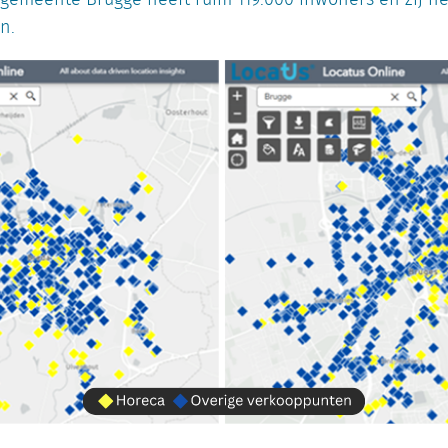
gemeente Brugge heeft ruim 119.000 inwoners en zij h
n.