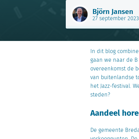
Björn Jansen
27 september 2023
In dit blog combin
gaan we naar de B 
overeenkomst de beg
van buitenlandse t
het Jazz-festival. 
steden?
Aandeel hore
De gemeente Breda 