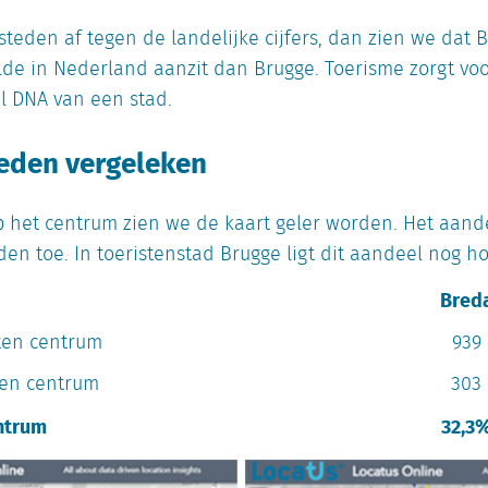
teden af tegen de landelijke cijfers, dan zien we dat 
de in Nederland aanzit dan Brugge. Toerisme zorgt voo
ail DNA van een stad.
eden vergeleken
 het centrum zien we de kaart geler worden. Het aand
en toe. In toeristenstad Brugge ligt dit aandeel nog h
Bred
ten centrum
939
en centrum
303
ntrum
32,3