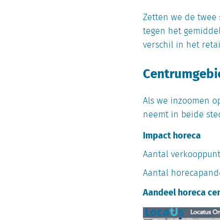
Zetten we de twee s
tegen het gemiddel
verschil in het ret
Centrumgebi
Als we inzoomen op
neemt in beide sted
Impact horeca
Aantal verkooppun
Aantal horecapand
Aandeel horeca ce