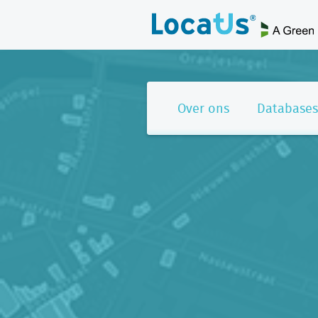
Over ons
Databases