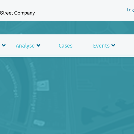
Log
Analyse
Cases
Events