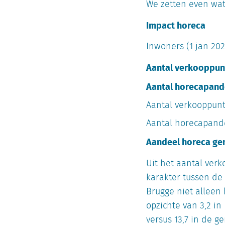
We zetten even wat 
Impact horeca
Inwoners (1 jan 202
Aantal verkooppunt
Aantal horecapand
Aantal verkooppun
Aantal horecapan
Aandeel horeca g
Uit het aantal verk
karakter tussen de
Brugge niet alleen
opzichte van 3,2 i
versus 13,7 in de 