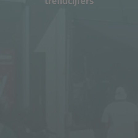
trendcijfers