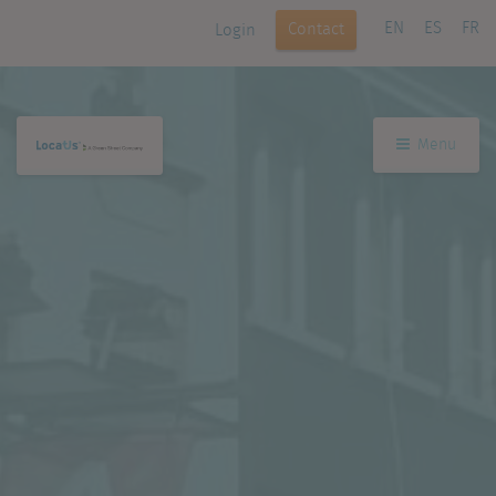
EN
ES
FR
Contact
Login
Menu