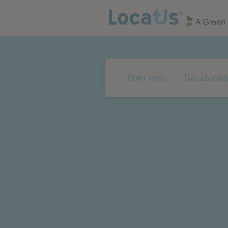
Over ons
Databases