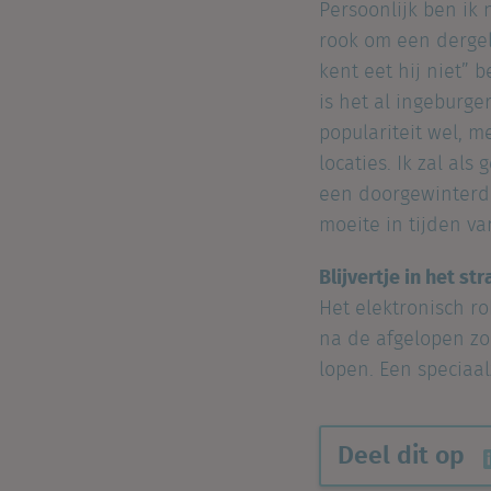
Persoonlijk ben ik 
rook om een dergeli
kent eet hij niet” 
is het al ingeburg
populariteit wel, m
locaties. Ik zal al
een doorgewinterde
moeite in tijden van
Blijvertje in het st
Het elektronisch r
na de afgelopen zo
lopen. Een speciaal
Deel dit op