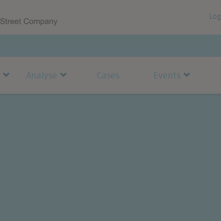
Log
Analyse
Cases
Events