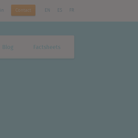
Contact
in
EN
ES
FR
Blog
Factsheets