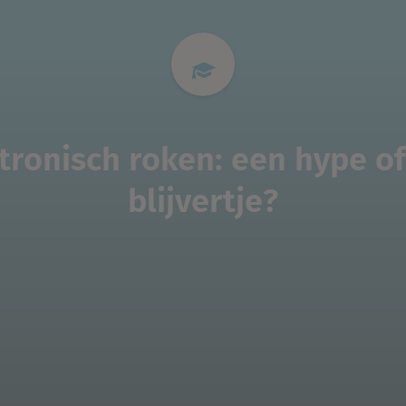
tronisch roken: een hype o
blijvertje?