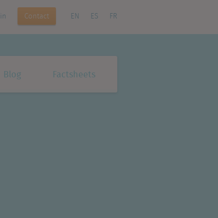
Contact
in
EN
ES
FR
Blog
Factsheets