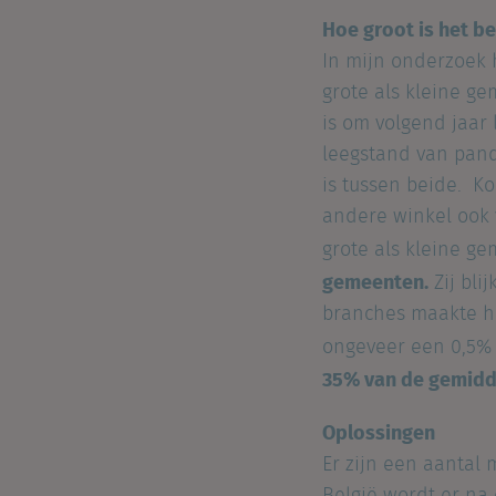
Hoe groot is het b
In mijn onderzoek h
grote als kleine g
is om volgend jaar 
leegstand van pand
is tussen beide. Ko
andere winkel ook v
grote als kleine g
gemeenten.
Zij bli
branches maakte het
ongeveer een 0,5%
35% van de gemidde
Oplossingen
Er zijn een aantal