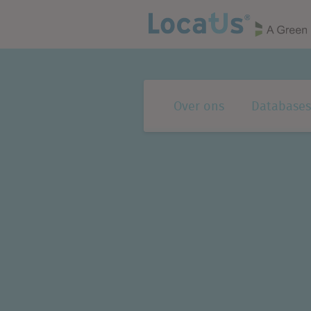
Over ons
Databases