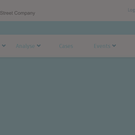
Log
Analyse
Cases
Events