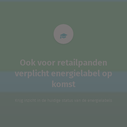
Ook voor retailpanden
verplicht energielabel op
komst
Krijg inzicht in de huidige status van de energielabels