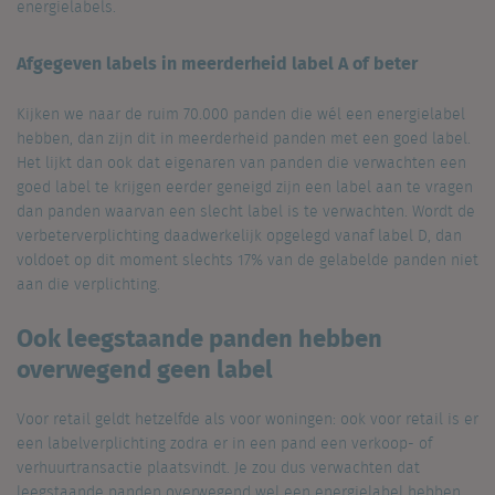
energielabels.
Afgegeven labels in meerderheid label A of beter
Kijken we naar de ruim 70.000 panden die wél een energielabel
hebben, dan zijn dit in meerderheid panden met een goed label.
Het lijkt dan ook dat eigenaren van panden die verwachten een
goed label te krijgen eerder geneigd zijn een label aan te vragen
dan panden waarvan een slecht label is te verwachten. Wordt de
verbeterverplichting daadwerkelijk opgelegd vanaf label D, dan
voldoet op dit moment slechts 17% van de gelabelde panden niet
aan die verplichting.
Ook leegstaande panden hebben
overwegend geen label
Voor retail geldt hetzelfde als voor woningen: ook voor retail is er
een labelverplichting zodra er in een pand een verkoop- of
verhuurtransactie plaatsvindt. Je zou dus verwachten dat
leegstaande panden overwegend wel een energielabel hebben.