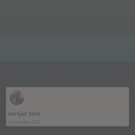
Gertjan Slob
1 november 2023