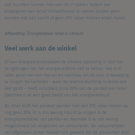
ook huurders kunnen hier een rol in spelen. Ketens die
propageren een actief klimaatbeleid te voeren zouden geen
panden met een slecht of geen EPC-label moeten willen huren.
Afbeelding: Energielabels retail in Utrecht
Veel werk aan de winkel
Of een energieprestatielabel de ultieme oplossing is voor het
terugdringen van het energieverbruik valt te bezien. Het is in
ieder geval wel een manier en methode om de zaak in beweging
te krijgen. Bij kantoren – waar de labelverplichting nu bijna een
jaar geldt – heeft inmiddels bijna 80% van de panden een label.
Daarmee is er een goed beeld van het energieverbruik.
Bij retail blijft het aandeel panden met een EPC-label steken op
nog geen 35%. Er is dus weinig inzicht te krijgen in de
energieprestaties van panden en daarmee is er ook weinig
mogelijkheid tot vergelijken en concurreren. De natuurrampen
van afgelopen zomer hebben ons geleerd dat de problemen door