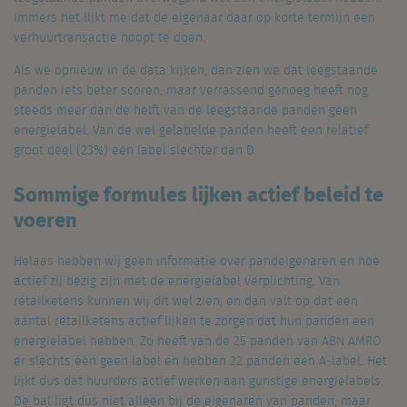
Immers het lijkt me dat de eigenaar daar op korte termijn een
verhuurtransactie hoopt te doen.
Als we opnieuw in de data kijken, dan zien we dat leegstaande
panden iets beter scoren, maar verrassend genoeg heeft nog
steeds meer dan de helft van de leegstaande panden geen
energielabel. Van de wel gelabelde panden heeft een relatief
groot deel (23%) een label slechter dan D.
Sommige formules lijken actief beleid te
voeren
Helaas hebben wij geen informatie over pandeigenaren en hoe
actief zij bezig zijn met de energielabel verplichting. Van
retailketens kunnen wij dit wel zien, en dan valt op dat een
aantal retailketens actief lijken te zorgen dat hun panden een
energielabel hebben. Zo heeft van de 25 panden van ABN AMRO
er slechts één geen label en hebben 22 panden een A-label. Het
lijkt dus dat huurders actief werken aan gunstige energielabels.
De bal ligt dus niet alleen bij de eigenaren van panden, maar