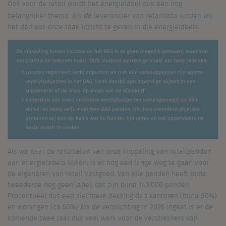
Ook voor de retail wordt het energielabel dus een nog
de
belangrijker thema. Als
leverancier van retaildata vinden wij
het dan ook onze taak inzicht te geven in die energielabels.
Als we naar de resultaten van onze koppeling van retailpanden
aan energielabels kijken, is er nog een lange weg te gaan voor
de eigenaren van retail vastgoed. Van alle panden heeft bijna
tweederde nog geen label, dat zijn bijna 140.000 panden.
Procentueel dus een slechtere dekking dan kantoren (bijna 80%)
en woningen (ca 50%) Als de verplichting in 2025 ingaat is er de
komende twee jaar dus veel werk voor de verstrekkers van