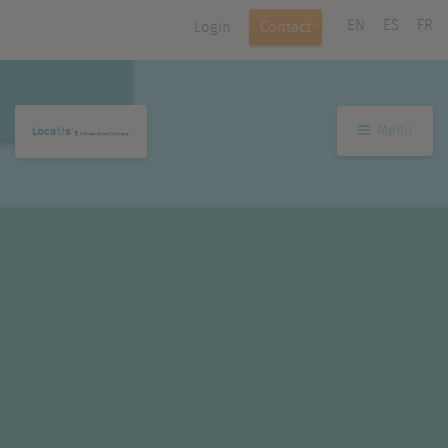
EN
ES
FR
Login
Contact
Menu