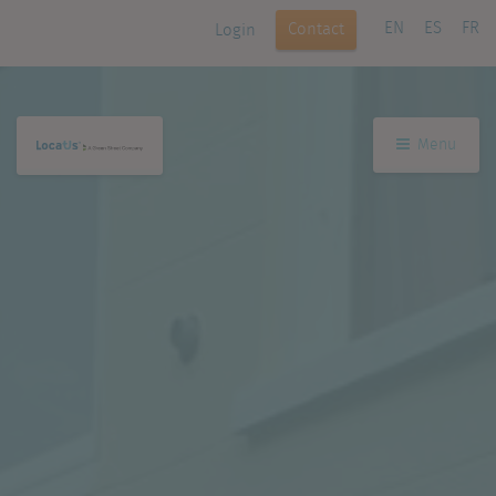
EN
ES
FR
Contact
Login
Menu