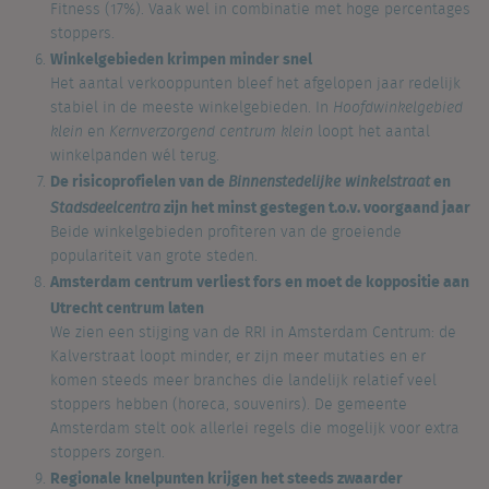
Fitness (17%). Vaak wel in combinatie met hoge percentages
stoppers.
Winkelgebieden krimpen minder snel
Het aantal verkooppunten bleef het afgelopen jaar redelijk
stabiel in de meeste winkelgebieden. In
Hoofdwinkelgebied
klein
en
Kernverzorgend centrum klein
loopt het aantal
winkelpanden wél terug.
De risicoprofielen van de
en
Binnenstedelijke winkelstraat
zijn het minst gestegen t.o.v. voorgaand jaar
Stadsdeelcentra
Beide winkelgebieden profiteren van de groeiende
populariteit van grote steden.
Amsterdam centrum verliest fors en moet de koppositie aan
Utrecht centrum laten
We zien een stijging van de RRI in Amsterdam Centrum: de
Kalverstraat loopt minder, er zijn meer mutaties en er
komen steeds meer branches die landelijk relatief veel
stoppers hebben (horeca, souvenirs). De gemeente
Amsterdam stelt ook allerlei regels die mogelijk voor extra
stoppers zorgen.
Regionale knelpunten krijgen het steeds zwaarder