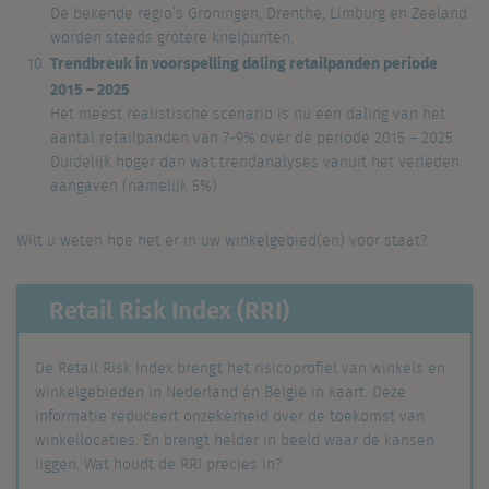
De bekende regio’s Groningen, Drenthe, Limburg en Zeeland
worden steeds grotere knelpunten.
Trendbreuk in voorspelling daling retailpanden periode
2015 – 2025
Het meest realistische scenario is nu een daling van het
aantal retailpanden van 7-9% over de periode 2015 – 2025.
Duidelijk hoger dan wat trendanalyses vanuit het verleden
aangaven (namelijk 5%).
Wilt u weten hoe het er in uw winkelgebied(en) voor staat?
Retail Risk Index (RRI)
De Retail Risk Index brengt het risicoprofiel van winkels en
winkelgebieden in Nederland én België in kaart. Deze
informatie reduceert onzekerheid over de toekomst van
winkellocaties. En brengt helder in beeld waar de kansen
liggen. Wat houdt de RRI precies in?