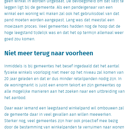
geen winkel in worden uitgebaat. De bevoegdheid om dat vast te
leggen ligt bij de gemeente. Als een pandeigenaar van een
winkel een woning wil maken zal ook het gebruiksdoel van dat
pand moeten worden aangepast. Lang was dat meestal een
moeizaam proces. Veel gemeentes hadden nog de hoop dat de
hoge leegstand tijdelijk was en dat het op termijn allemaal weer
goed zou komen.
Niet meer terug naar voorheen
Inmiddels is bij gemeentes het besef ingedaald dat het aantal
fysieke winkels voorlopig niet meer op het niveau zal komen van
20 jaar geleden en dat er dus minder retailpanden nodig zijn. In
de woningmarkt is juist een enorm tekort en zijn gemeentes op
alle mogelijke manieren aan het zoeken naar een uitbreiding van
het aanbod.
Daar waar iemand een leegstaand winkelpand wil ombouwen zal
de gemeente daar in veel gevallen aan willen meewerken.
Sterker nog, veel gemeentes zijn hier ook proactief mee bezig
door de bestemming van winkelpanden te verruimen naar
wonen