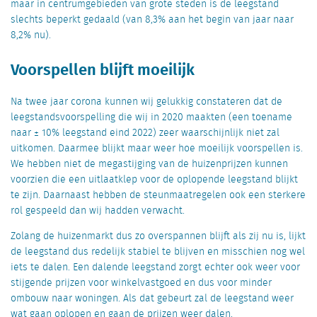
maar in centrumgebieden van grote steden is de leegstand
slechts beperkt gedaald (van 8,3% aan het begin van jaar naar
8,2% nu).
Voorspellen blijft moeilijk
Na twee jaar corona kunnen wij gelukkig constateren dat de
leegstandsvoorspelling die wij in 2020 maakten (een toename
naar ± 10% leegstand eind 2022) zeer waarschijnlijk niet zal
uitkomen. Daarmee blijkt maar weer hoe moeilijk voorspellen is.
We hebben niet de megastijging van de huizenprijzen kunnen
voorzien die een uitlaatklep voor de oplopende leegstand blijkt
te zijn. Daarnaast hebben de steunmaatregelen ook een sterkere
rol gespeeld dan wij hadden verwacht.
Zolang de huizenmarkt dus zo overspannen blijft als zij nu is,
lijkt
de leegstand dus redelijk stabiel te blijven en misschien nog wel
iets te dalen. Een dalende leegstand zorgt echter ook weer voor
stijgende prijzen voor winkelvastgoed en dus voor minder
ombouw naar woningen. Als dat gebeurt zal de leegstand weer
wat gaan oplopen en gaan de prijzen weer dalen.