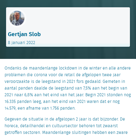
Gertjan Slob
8 januari 2022
Ondanks de maandenlange lockdown in de winter en alle andere
problemen die corona voor de retail de afgelopen twee jaar
veroorzaakte is de leegstand in 2021 fors gedaald. Gemeten in
aantal panden daalde de leegstand van 7,5% aan het begin van
2021 naar 6,8% aan het eind van het jaar. Begin 2021 stonden nog
16.335 panden leeg, aan het eind van 2021 waren dat er nog
14.579, een afname van 1.756 panden.
Gegeven de situatie in de afgelopen 2 jaar is dat bijzonder. De
horeca, detailhandel en cultuursector behoren tot zwaarst
getroffen sectoren. Maandenlange sluitingen hebben een zware