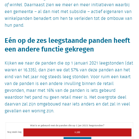
of winkel
. Daarnaast zien we meer en meer initiatieven waarbij
een gemeente – al dan niet met subsidie – actief eigenaren van
winkelpanden benadert om hen te verleiden tot de ombouw van
hun pand.
Eén op de zes leegstaande panden heeft
een andere functie gekregen
Kijken we naar de panden die op 1 januari 2021 leegstonden (dat
waren er 16.335), dan zien we dat 57% van deze panden aan het
eind van het jaar nog steeds leeg stonden. Voor ruim een kwart
van de panden is een andere invulling binnen de retail
gevonden, maar met 16% van de panden is iets gebeurd
waardoor het pand nu geen retail meer is. Het overgrote deel
daarvan zal zijn omgebouwd naar iets anders en dat zal in veel
gevallen een woning zijn.