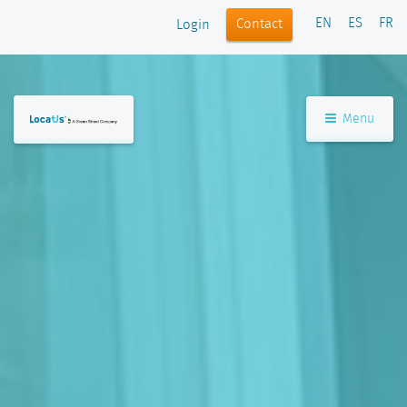
EN
ES
FR
Contact
Login
Menu