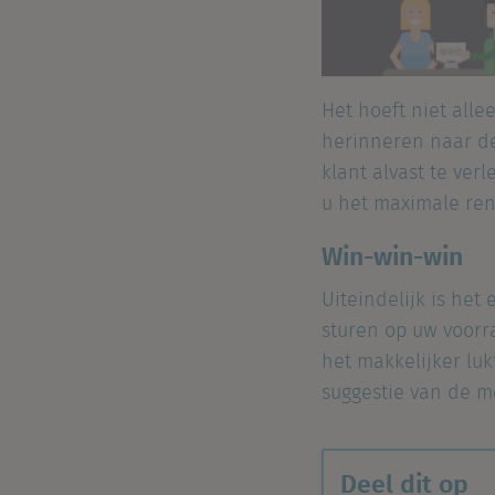
Het hoeft niet all
herinneren naar de
klant alvast te ve
u het maximale re
Win-win-win
Uiteindelijk is het
sturen op uw voorr
het makkelijker luk
suggestie van de me
Deel dit op