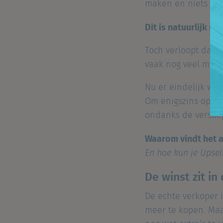
maken en niets te 
Dit is natuurlijk n
Toch verloopt daar
vaak nog veel meer 
Nu er eindelijk we
Om enigszins op he
ondanks de versoepe
Waarom vindt het a
En hoe kun je Upsel
De winst zit in
De echte verkoper i
meer te kopen. Maa