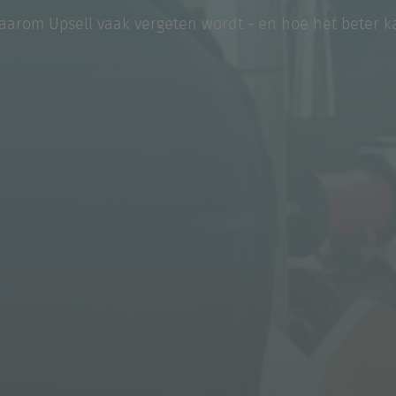
aarom Upsell vaak vergeten wordt - en hoe het beter k