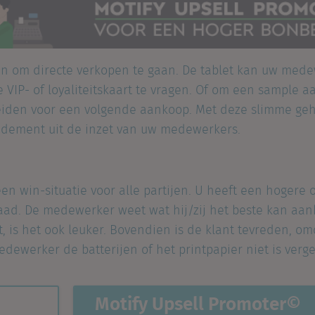
een om directe verkopen te gaan. De tablet kan uw med
 VIP- of loyaliteitskaart te vragen. Of om een sample 
rleiden voor een volgende aankoop. Met deze slimme ge
ndement uit de inzet van uw medewerkers.
 een win-situatie voor alle partijen. U heeft een hoger
aad. De medewerker weet wat hij/zij het beste kan aa
t, is het ook leuker. Bovendien is de klant tevreden, o
dewerker de batterijen of het printpapier niet is verge
Motify Upsell Promoter©