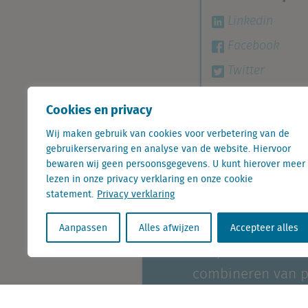
Linkedin
Facebook
Twitter
Cookies en privacy
Retail Risk Index 2021: aa
Wij maken gebruik van cookies voor verbetering van de
gebruikerservaring en analyse van de website. Hiervoor
bewaren wij geen persoonsgegevens. U kunt hierover meer
lezen in onze privacy verklaring en onze cookie
Benjamin Ni
statement.
Privacy verklaring
Aanpassen
Alles afwijzen
Accepteer alles
Benjamin Nicholson
combineren van pe
zoals algoritmes e