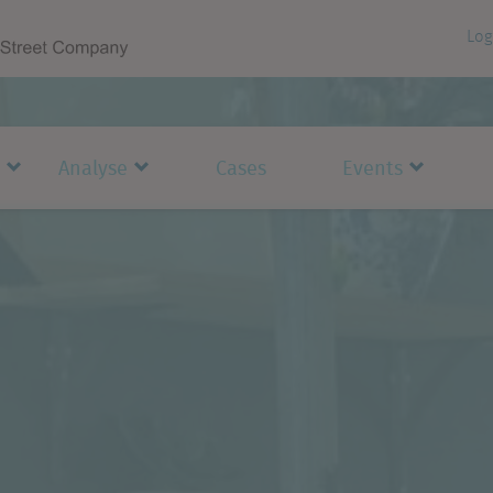
Log
Analyse
Cases
Events