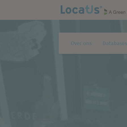
Over ons
Databases