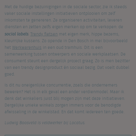
Met de huidige bezuinigingen in de sociale sector, zie ik steeds
vaker sociale instellingen initiatieven ontplooien om zelf
inkomsten te genereren. Ze organiseren activiteiten, leveren
diensten en zetten zelfs eigen merken op om te verkopen: de
social labels
.
Trendy fietsen
met eigen merk, hippe bezems,
kleurrijke kussens. Zo opende in Den Bosch in mei bijvoorbeeld
het
Werkwarenhuis
in een oud tramhuis. Dit is een
samenwerking tussen ontwerpers en sociale werkplaatsen. De
consument steunt een dergelijk project graag. Zo is men bezitter
van een trendy designproduct én sociaal bezig. Dat voelt dubbel
goed.
Is dit nu oneigenlijke concurrentie, zoals die ondernemers
beweren? Het is in elk geval een ander verdienmodel. Maar ik
denk dat winkeliers juist blij mogen zijn met deze initiatieven.
Dergelijke unieke winkels zorgen immers voor de benodigde
afwisseling in de winkelstad. En dat komt iedereen ten goede.
Ludwig Boosveld is veldwerker bij Locatus.