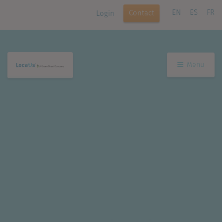
EN
ES
FR
Contact
Login
Menu