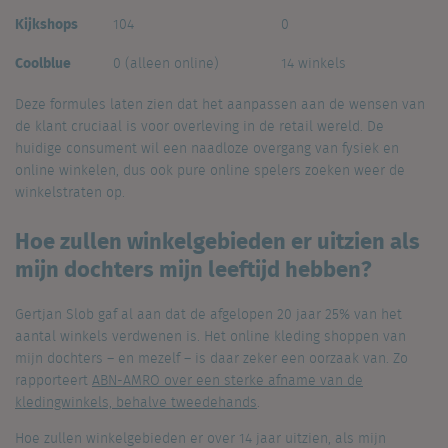
Kijkshops
104
0
Coolblue
0 (alleen online)
14 winkels
Deze formules laten zien dat het aanpassen aan de wensen van
de klant cruciaal is voor overleving in de retail wereld. De
huidige consument wil een naadloze overgang van fysiek en
online winkelen, dus ook pure online spelers zoeken weer de
winkelstraten op.
Hoe zullen
winkelgebieden er uitzien als
mijn do
c
hters mijn leeftijd hebben?
Gertjan Slob gaf al aan dat de afgelopen 20 jaar 25% van het
aantal winkels verdwenen is. Het online kleding shoppen van
mijn dochters – en mezelf – is daar zeker een oorzaak van. Zo
rapporteert
ABN-AMRO over een sterke afname van de
kledingwinkels, behalve tweedehands
.
Hoe zullen winkelgebieden er over 14 jaar uitzien, als mijn