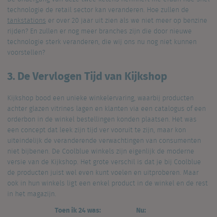
technologie de retail sector kan veranderen. Hoe zullen de
tankstations
er over 20 jaar uit zien als we niet meer op benzine
rijden? En zullen er nog meer branches zijn die door nieuwe
technologie sterk veranderen, die wij ons nu nog niet kunnen
voorstellen?
3. De Vervlogen Tijd van Kijkshop
Kijkshop bood een unieke winkelervaring, waarbij producten
achter glazen vitrines lagen en klanten via een catalogus of een
orderbon in de winkel bestellingen konden plaatsen. Het was
een concept dat leek zijn tijd ver vooruit te zijn, maar kon
uiteindelijk de veranderende verwachtingen van consumenten
niet bijbenen. De Coolblue winkels zijn eigenlijk de moderne
versie van de Kijkshop. Het grote verschil is dat je bij Coolblue
de producten juist wel even kunt voelen en uitproberen. Maar
ook in hun winkels ligt een enkel product in de winkel en de rest
in het magazijn.
Toen ik 24 was:
Nu: