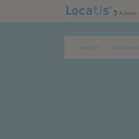
Over ons
Databases