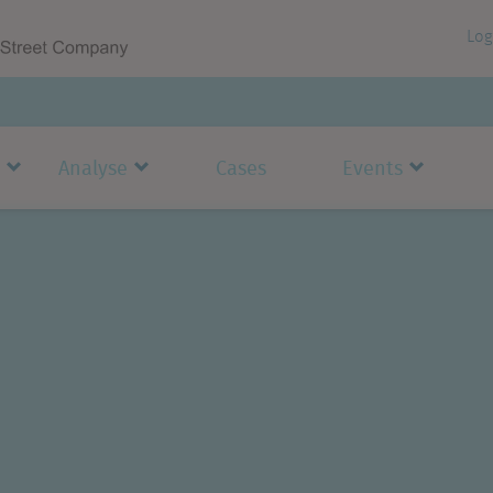
Log
Analyse
Cases
Events