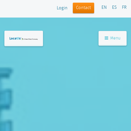
EN
ES
FR
Contact
Login
Menu