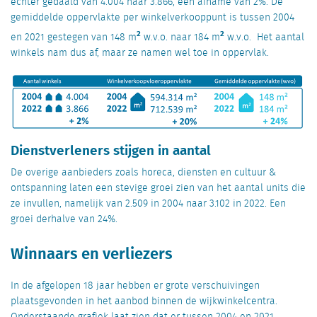
echter gedaald van 4.004 naar 3.866, een afname van 2%. De
gemiddelde oppervlakte per winkelverkooppunt is tussen 2004
2
2
en 2021 gestegen van 148 m
w.v.o. naar 184 m
w.v.o. Het aantal
winkels nam dus af, maar ze namen wel toe in oppervlak.
Dienstverleners stijgen in aantal
De overige aanbieders zoals horeca, diensten en cultuur &
ontspanning laten een stevige groei zien van het aantal units die
ze invullen, namelijk van 2.509 in 2004 naar 3.102 in 2022. Een
groei derhalve van 24%.
Winnaars en verliezers
In de afgelopen 18 jaar hebben er grote verschuivingen
plaatsgevonden in het aanbod binnen de wijkwinkelcentra.