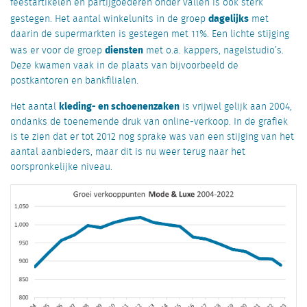
feestartikelen en partijgoederen onder vallen is ook sterk
dagelijks
gestegen. Het aantal winkelunits in de groep
met
daarin de supermarkten is gestegen met 11%. Een lichte stijging
diensten
was er voor de groep
met o.a. kappers, nagelstudio’s.
Deze kwamen vaak in de plaats van bijvoorbeeld de
postkantoren en bankfilialen.
kleding- en schoenenzaken
Het aantal
is vrijwel gelijk aan 2004,
ondanks de toenemende druk van online-verkoop. In de grafiek
is te zien dat er tot 2012 nog sprake was van een stijging van het
aantal aanbieders, maar dit is nu weer terug naar het
oorspronkelijke niveau.