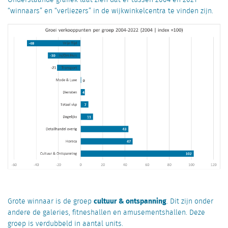
Onderstaande grafiek laat zien dat er tussen 2004 en 2021
“winnaars” en “verliezers” in de wijkwinkelcentra te vinden zijn.
cultuur & ontspanning
Grote winnaar is de groep
. Dit zijn onder
andere de galeries, fitneshallen en amusementshallen. Deze
groep is verdubbeld in aantal units.