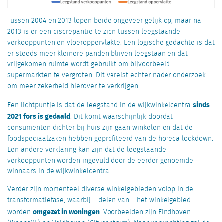
Tussen 2004 en 2013 lopen beide ongeveer gelijk op, maar na
2013 is er een discrepantie te zien tussen leegstaande
verkooppunten en vloeroppervlakte. Een logische gedachte is dat
er steeds meer kleinere panden blijven leegstaan en dat
vrijgekomen ruimte wordt gebruikt om bijvoorbeeld
supermarkten te vergroten. Dit vereist echter nader onderzoek
om meer zekerheid hierover te verkrijgen.
sinds
Een lichtpuntje is dat de leegstand in de wijkwinkelcentra
2021 fors is gedaald
. Dit komt waarschijnlijk doordat
consumenten dichter bij huis zijn gaan winkelen en dat de
foodspeciaalzaken hebben geprofiteerd van de horeca lockdown.
Een andere verklaring kan zijn dat de leegstaande
verkooppunten worden ingevuld door de eerder genoemde
winnaars in de wijkwinkelcentra.
Verder zijn momenteel diverse winkelgebieden volop in de
transformatiefase, waarbij – delen van – het winkelgebied
omgezet in woningen
worden
. Voorbeelden zijn Eindhoven