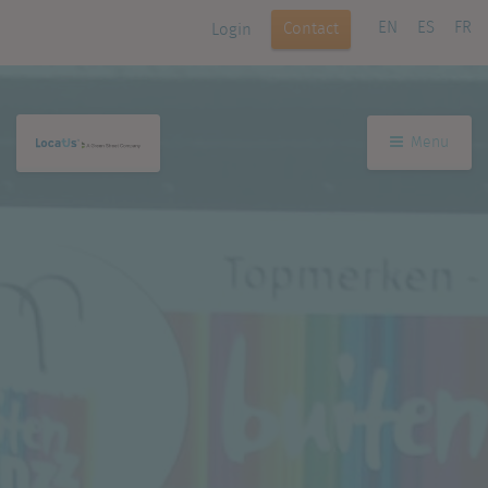
EN
ES
FR
Contact
Login
Menu