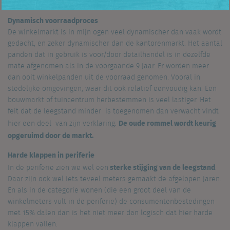
doet het relatief slecht.
Dynamisch voorraadproces
De winkelmarkt is in mijn ogen veel dynamischer dan vaak wordt
gedacht, en zeker dynamischer dan de kantorenmarkt. Het aantal
panden dat in gebruik is voor/door detailhandel is in dezelfde
mate afgenomen als in de voorgaande 9 jaar. Er worden meer
dan ooit winkelpanden uit de voorraad genomen. Vooral in
stedelijke omgevingen, waar dit ook relatief eenvoudig kan. Een
bouwmarkt of tuincentrum herbestemmen is veel lastiger. Het
feit dat de leegstand minder is toegenomen dan verwacht vindt
De oude rommel wordt keurig
hier een deel van zijn verklaring.
opgeruimd door de markt.
Harde klappen in periferie
sterke stijging van de leegstand
In de periferie zien we wel een
.
Daar zijn ook wel iets teveel meters gemaakt de afgelopen jaren.
En als in de categorie wonen (die een groot deel van de
winkelmeters vult in de periferie) de consumentenbestedingen
met 15% dalen dan is het niet meer dan logisch dat hier harde
klappen vallen.