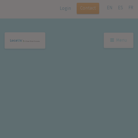
EN
ES
FR
Contact
Login
Menu