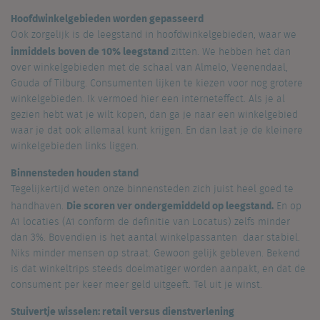
Hoofdwinkelgebieden worden gepasseerd
Ook zorgelijk is de leegstand in hoofdwinkelgebieden, waar we
inmiddels boven de 10% leegstand
zitten. We hebben het dan
over winkelgebieden met de schaal van Almelo, Veenendaal,
Gouda of Tilburg. Consumenten lijken te kiezen voor nog grotere
winkelgebieden. Ik vermoed hier een interneteffect. Als je al
gezien hebt wat je wilt kopen, dan ga je naar een winkelgebied
waar je dat ook allemaal kunt krijgen. En dan laat je de kleinere
winkelgebieden links liggen.
Binnensteden houden stand
Tegelijkertijd weten onze binnensteden zich juist heel goed te
Die scoren ver ondergemiddeld op leegstand.
handhaven.
En op
A1 locaties (A1 conform de definitie van Locatus) zelfs minder
dan 3%. Bovendien is het aantal winkelpassanten daar stabiel.
Niks minder mensen op straat. Gewoon gelijk gebleven. Bekend
is dat winkeltrips steeds doelmatiger worden aanpakt, en dat de
consument per keer meer geld uitgeeft. Tel uit je winst.
Stuivertje wisselen: retail versus dienstverlening