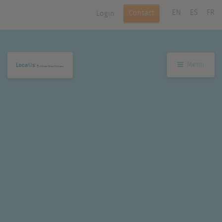
EN
ES
FR
Contact
Login
Menu