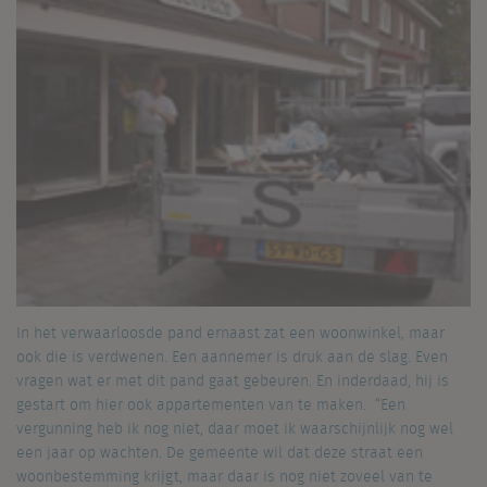
In het verwaarloosde pand ernaast zat een woonwinkel, maar
ook die is verdwenen. Een aannemer is druk aan de slag. Even
vragen wat er met dit pand gaat gebeuren. En inderdaad, hij is
gestart om hier ook appartementen van te maken. “Een
vergunning heb ik nog niet, daar moet ik waarschijnlijk nog wel
een jaar op wachten. De gemeente wil dat deze straat een
woonbestemming krijgt, maar daar is nog niet zoveel van te