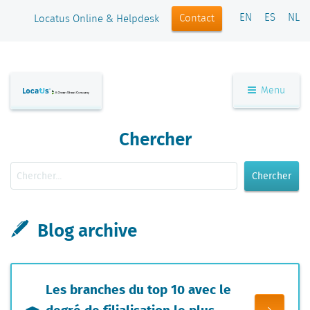
EN
ES
NL
Contact
Locatus Online & Helpdesk
Menu
Chercher
Chercher
Blog archive
Les branches du top 10 avec le
degré de filialisation le plus