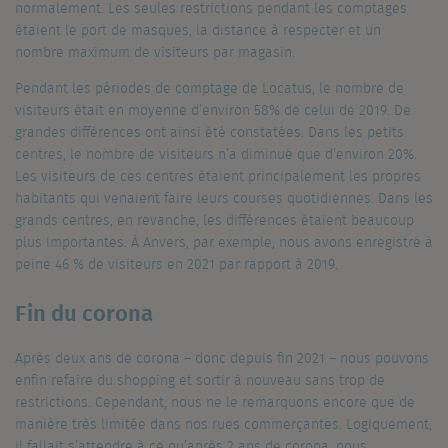
normalement. Les seules restrictions pendant les comptages
étaient le port de masques, la distance à respecter et un
nombre maximum de visiteurs par magasin.
Pendant les périodes de comptage de Locatus, le nombre de
visiteurs était en moyenne d’environ 58% de celui de 2019. De
grandes différences ont ainsi été constatées. Dans les petits
centres, le nombre de visiteurs n’a diminué que d’environ 20%.
Les visiteurs de ces centres étaient principalement les propres
habitants qui venaient faire leurs courses quotidiennes. Dans les
grands centres, en revanche, les différences étaient beaucoup
plus importantes. À Anvers, par exemple, nous avons enregistré à
peine 46 % de visiteurs en 2021 par rapport à 2019.
Fin du corona
Après deux ans de corona – donc depuis fin 2021 – nous pouvons
enfin refaire du shopping et sortir à nouveau sans trop de
restrictions. Cependant, nous ne le remarquons encore que de
manière très limitée dans nos rues commerçantes. Logiquement,
il fallait s’attendre à ce qu’après 2 ans de corona, nous