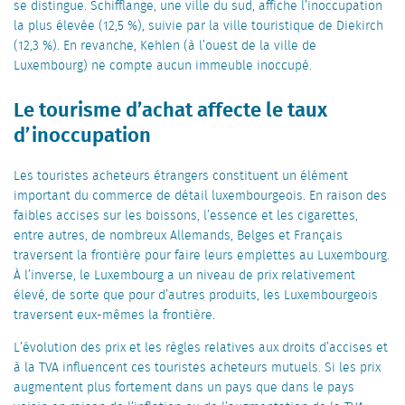
se distingue. Schifflange, une ville du sud, affiche l’inoccupation
la plus élevée (12,5 %), suivie par la ville touristique de Diekirch
(12,3 %). En revanche, Kehlen (à l’ouest de la ville de
Luxembourg) ne compte aucun immeuble inoccupé.
Le tourisme d’achat affecte le taux
d’inoccupation
Les touristes acheteurs étrangers constituent un élément
important du commerce de détail luxembourgeois. En raison des
faibles accises sur les boissons, l’essence et les cigarettes,
entre autres, de nombreux Allemands, Belges et Français
traversent la frontière pour faire leurs emplettes au Luxembourg.
À l’inverse, le Luxembourg a un niveau de prix relativement
élevé, de sorte que pour d’autres produits, les Luxembourgeois
traversent eux-mêmes la frontière.
L’évolution des prix et les règles relatives aux droits d’accises et
à la TVA influencent ces touristes acheteurs mutuels. Si les prix
augmentent plus fortement dans un pays que dans le pays