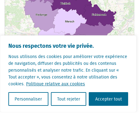
Nous respectons votre vie privée.
Nous utilisons des cookies pour améliorer votre expérience
de navigation, diffuser des publicités ou des contenus
personnalisés et analyser notre trafic. En cliquant sur «
Tout accepter », vous consentez à notre utilisation des
cookies.
Politique relative aux cookies
Personnaliser
Tout rejeter
Accepter tout
Partagez sur
Linkedin
Facebook
Twitter
La reprise du passage shopping se poursuit