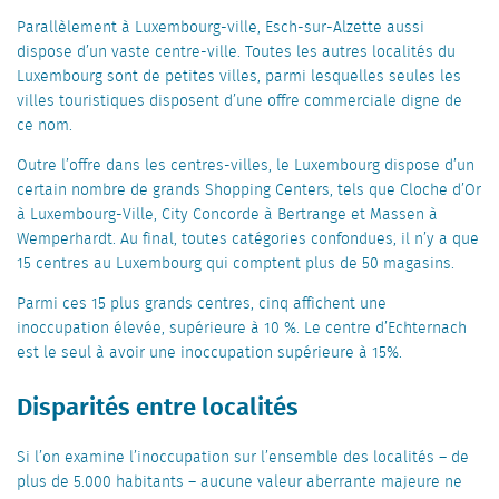
Parallèlement à Luxembourg-ville, Esch-sur-Alzette aussi
dispose d’un vaste centre-ville. Toutes les autres localités du
Luxembourg sont de petites villes, parmi lesquelles seules les
villes touristiques disposent d’une offre commerciale digne de
ce nom.
Outre l’offre dans les centres-villes, le Luxembourg dispose d’un
certain nombre de grands Shopping Centers, tels que Cloche d’Or
à Luxembourg-Ville, City Concorde à Bertrange et Massen à
Wemperhardt. Au final, toutes catégories confondues, il n’y a que
15 centres au Luxembourg qui comptent plus de 50 magasins.
Parmi ces 15 plus grands centres, cinq affichent une
inoccupation élevée, supérieure à 10 %. Le centre d’Echternach
est le seul à avoir une inoccupation supérieure à 15%.
Disparités entre localités
Si l’on examine l’inoccupation sur l’ensemble des localités – de
plus de 5.000 habitants – aucune valeur aberrante majeure ne