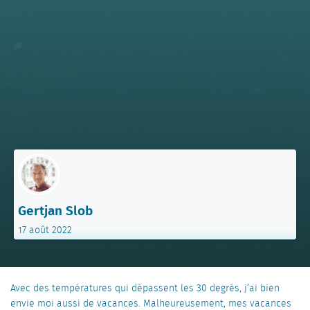
Gertjan Slob
17 août 2022
Avec des températures qui dépassent les 30 degrés, j’ai bien
envie moi aussi de vacances. Malheureusement, mes vacances