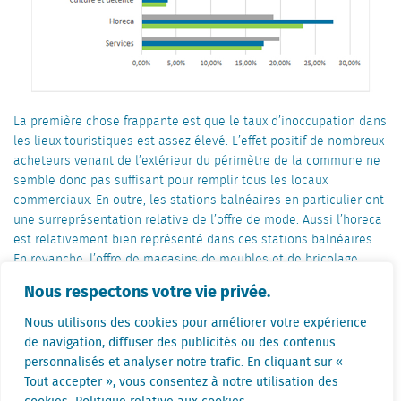
La première chose frappante est que le taux d’inoccupation dans
les lieux touristiques est assez élevé. L’effet positif de nombreux
acheteurs venant de l’extérieur du périmètre de la commune ne
semble donc pas suffisant pour remplir tous les locaux
commerciaux. En outre, les stations balnéaires en particulier ont
une surreprésentation relative de l’offre de mode. Aussi l’horeca
est relativement bien représenté dans ces stations balnéaires.
En revanche, l’offre de magasins de meubles et de bricolage
d’une part et de transports et de carburants d’autre part est
Nous respectons votre vie privée.
limitée.
Nous utilisons des cookies pour améliorer votre expérience
de navigation, diffuser des publicités ou des contenus
personnalisés et analyser notre trafic. En cliquant sur «
Tout accepter », vous consentez à notre utilisation des
Partagez sur
Linkedin
Facebook
Twitter