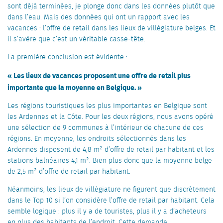
sont déjà terminées, je plonge donc dans les données plutôt que
dans l’eau. Mais des données qui ont un rapport avec les
vacances : l’offre de retail dans les lieux de villégiature belges. Et
il s’avère que c’est un véritable casse-tête.
La première conclusion est évidente :
« Les lieux de vacances proposent une offre de retail plus
importante que la moyenne en Belgique. »
Les régions touristiques les plus importantes en Belgique sont
les Ardennes et la Côte. Pour les deux régions, nous avons opéré
une sélection de 9 communes à l’intérieur de chacune de ces
régions. En moyenne, les endroits sélectionnés dans les
Ardennes disposent de 4,8 m² d’offre de retail par habitant et les
stations balnéaires 4,1 m². Bien plus donc que la moyenne belge
de 2,5 m² d’offre de retail par habitant.
Néanmoins, les lieux de villégiature ne figurent que discrètement
dans le Top 10 si l’on considère l’offre de retail par habitant. Cela
semble logique : plus il y a de touristes, plus il y a d’acheteurs
en plus des habitants de l’endroit. Cette demande