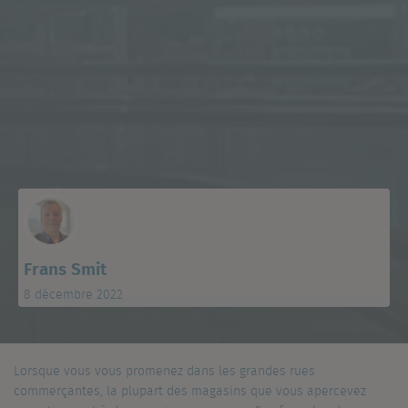
Frans Smit
8 décembre 2022
Lorsque vous vous promenez dans les grandes rues
commerçantes, la plupart des magasins que vous apercevez