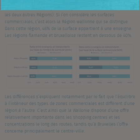
vente. Seuls 15% de l’ensemble des locaux commerciaux sont
occupés par une enseigne de magasins (contre 18 à 19% dans
les deux autres Régions). Si l’on considère les surfaces
commerciales, c’est alors la Région wallonne qui se distingue.
Dans cette région, 46% de la surface appartient à une enseigne.
Les régions flamande et bruxelloise restent en dessous de 40%.
Les différences s’expliquent notamment par le fait que l’équilibre
à l’intérieur des types de zones commerciales est différent d’une
région à l’autre. C’est ainsi que la Wallonie dispose d’une offre
relativement importante dans les shopping centres et les
concentrations le long des routes, tandis qu’à Bruxelles l’offre
concerne principalement le centre-ville.