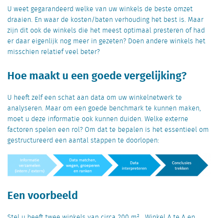
U weet gegarandeerd welke van uw winkels de beste omzet
draaien. En waar de kosten/baten verhouding het best is. Maar
zijn dit ook de winkels die het meest optimaal presteren of had
er daar eigenlijk nog meer in gezeten? Doen andere winkels het
misschien relatief veel beter?
Hoe maakt u een goede vergelijking?
U heeft zelf een schat aan data om uw winkelnetwerk te
analyseren. Maar om een goede benchmark te kunnen maken,
moet u deze informatie ook kunnen duiden. Welke externe
factoren spelen een rol? Om dat te bepalen is het essentieel om
gestructureerd een aantal stappen te doorlopen:
Een voorbeeld
Stel u heeft twee winkels van circa 200 m². Winkel A te A en