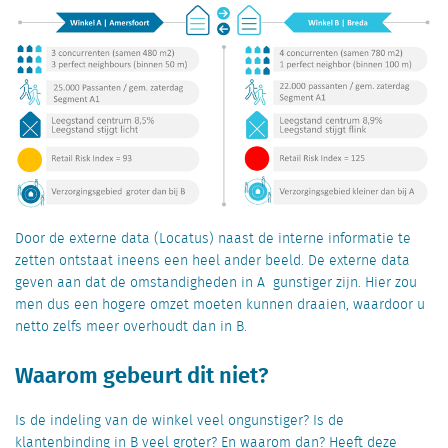
Door de externe data (Locatus) naast de interne informatie te
zetten ontstaat ineens een heel ander beeld. De externe data
geven aan dat de omstandigheden in A gunstiger zijn. Hier zou
men dus een hogere omzet moeten kunnen draaien, waardoor u
netto zelfs meer overhoudt dan in B.
Waarom gebeurt dit niet?
Is de indeling van de winkel veel ongunstiger? Is de
klantenbinding in B veel groter? En waarom dan? Heeft deze