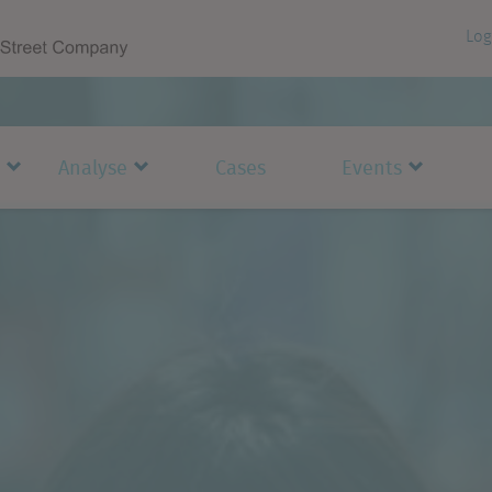
Log
Analyse
Cases
Events