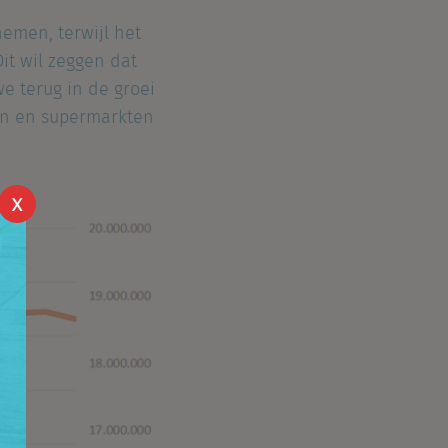
emen, terwijl het
Dit wil zeggen dat
e terug in de groei
en en supermarkten
X