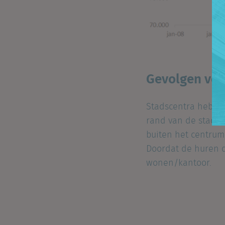
Gevolgen voo
Stadscentra hebben
rand van de stad. D
buiten het centrum
Doordat de huren d
wonen/kantoor.