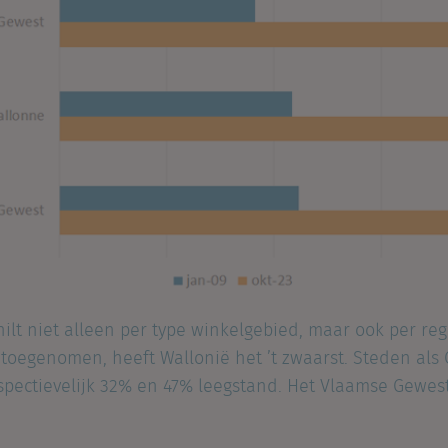
ilt niet alleen per type winkelgebied, maar ook per re
 toegenomen, heeft Wallonië het ’t zwaarst. Steden als 
spectievelijk 32% en 47% leegstand. Het Vlaamse Gewes