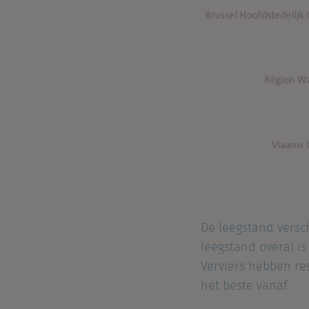
De leegstand versch
leegstand overal is
Verviers hebben re
het beste vanaf.