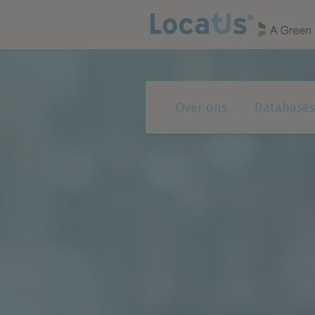
Over ons
Databases