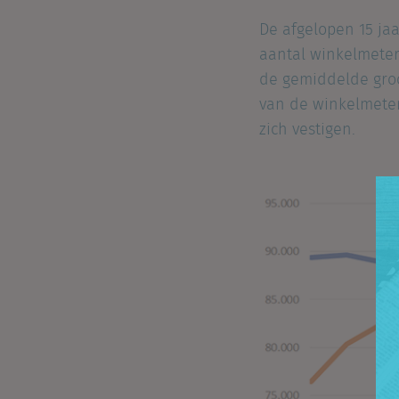
De afgelopen 15 ja
aantal winkelmeters
de gemiddelde groo
van de winkelmeter
zich vestigen.