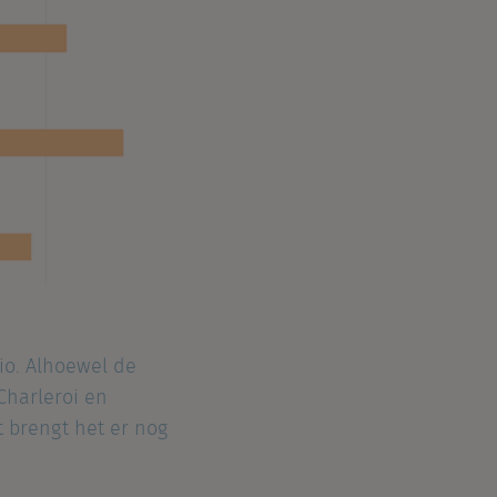
gio. Alhoewel de
Charleroi en
t brengt het er nog