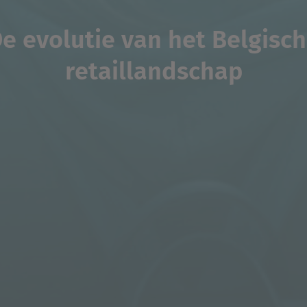
e evolutie van het Belgisc
retaillandschap