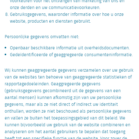
voorkeuren voor het ontvangen van marketing van ons en
onze derden en uw communicatievoorkeuren.
Gebruiksgegevens, waaronder informatie over hoe u onze
website, producten en diensten gebruikt.
Persoonlijke gegevens omvatten niet:
Openbaar beschikbare informatie uit overheidsdocumenten.
Gedeïdentificeerde of geaggregeerde consumenteninformatie.
Wij kunnen geaggregeerde gegevens verzamelen over uw gebruik
van de websites ten behoeve van geaggregeerde statistieken of
rapportagedoeleinden. Geaggregeerde gegevens
(gebruiksgegevens gecombineerd uit de gegevens van een
aantal mensen) kunnen afkomstig zijn van uw persoonlijke
gegevens, maar als ze niet direct of indirect uw identiteit
onthullen, worden ze niet beschouwd als persoonlijke gegevens
en vallen ze buiten het toepassingsgebied van dit beleid. We
kunnen bijvoorbeeld uw gebruik van de website combineren en
analyseren om het aantal gebruikers te bepalen dat toegang
heeft tot een specifieke functie van de website. Voor zover de