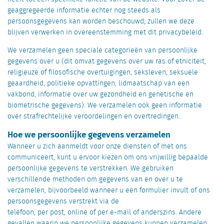
geaggregeerde informatie echter nog steeds als
persoonsgegevens kan worden beschouwd, zullen we deze
blijven verwerken in overeenstemming met dit privacybeleid.
We verzamelen geen speciale categorieën van persoonlijke
gegevens over u (dit omvat gegevens over uw ras of etniciteit,
religieuze of filosofische overtuigingen, seksleven, seksuele
geaardheid, politieke opvattingen, lidmaatschap van een
vakbond, informatie over uw gezondheid en genetische en
biometrische gegevens). We verzamelen ook geen informatie
over strafrechtelijke veroordelingen en overtredingen.
Hoe we persoonlijke gegevens verzamelen
Wanneer u zich aanmeldt voor onze diensten of met ons
communiceert, kunt u ervoor kiezen om ons vrijwillig bepaalde
persoonlijke gegevens te verstrekken. We gebruiken
verschillende methoden om gegevens van en over u te
verzamelen, bijvoorbeeld wanneer u een formulier invult of ons
persoonsgegevens verstrekt via de
telefoon, per post, online of per e-mail of anderszins. Andere
gevallen waarin we persoonlijke gegevens kunnen verzamelen,