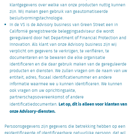
klantgegevens over welke van onze producten nuttig kunnen
zijn. Wij maken geen gebruik van geautomatiseerde
besluitvormingstechnologie.
In de VS is de Advisory business van Green Street een in
Californië geregistreerde beleggingsadviseur die wordt
gereguleerd door het Department of Financial Protection and
Innovation. Als klant van onze Advisory business zijn wij
verplicht om gegevens te verkrijgen, te verifiëren, te
documenteren en te bewaren die elke organisatie
identificeren en die daar gebruik maken van de gereguleerde
producten en diensten. We zullen vragen om de naam van uw
entiteit, adres, fiscaal identificatienummer en andere
informatie waarmee we u kunnen identificeren. We kunnen
ook vragen om uw oprichtingsakte,
partnerschapsovereenkomst of andere
Let op, dit is alleen voor klanten van
identificatiedocumenten.
onze Advisory-diensten.
Persoonsgegevens zijn gegevens die betrekking hebben op een
geïdentificeerde of identificeerbare natuurlijke persoon, dat wil