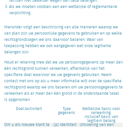
rechten niet zwaarder wegen dan deze belangen.
Als we moeten voldoen aan een wettelijke of reglementaire
verplichting.
Hieronder volgt een beschrijving van alle manieren waarop we
van plan zijn uw persoonlijke gegevens te gebruiken en op welke
rechtsgrondslagen we ons daarvoor baseren. Waar van
toepassing hebben we ook aangegeven wat onze legitieme
belangen zijn.
Houd er rekening mee dat we uw persoonsgegevens op meer dan
één rechtsgrond kunnen verwerken, afhankelijk van het
specifieke doel waarvoor we uw gegevens gebruiken. Neem
contact met ons op als u meer informatie wilt over de specifieke
rechtsgrond waarop we ons baseren om uw persoonsgegevens te
verwerken als er meer dan één grond in de onderstaande tabel
is opgenomen.
Doel/activiteit
Type
Wettelijke basis voor
gegevens
verwerking,
inclusief basis van
legitiem belang
Om u als nieuwe klant te
(a) Identiteit
Uitvoering van een