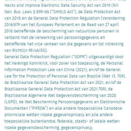
Hacks and Improve Electronic Data Security Act van 2019 (N.Y.
Gen. Bus. Laws § 899-bb (“SHIELD Act”), de Data Protection Act
van 2018 en de General Data Protection Regulation (Verordening
2016/679 van het Europees Parlement en de Raad van 27 april
2016 betreffende de bescherming van natuurlijke personen in
verband met de verwerking van persoonsgegevens en
betreffende het vrije verkeer van die gegevens en tot intrekking
van Richtlijn 95/46/EG);
General Data Protection Regulation (“GDPR”) uitgevaardigd door
het Verenigd Koninkrijk, voor zover van toepassing, de Personal
Information Protection Law van China (2021), en/of de General
Law for the Protection of Personal Data van Brazilië (Wet 13. 709),
de Braziliaanse General Data Protection Act van 2021, en/of de
Braziliaanse General Data Protection Act van 2021.709), de
Braziliaanse Algemene Wet Gegevensbescherming van 2020
(LGPD), de Wet Bescherming Persoonsgegevens en Elektronische
Documenten (“PIPEDA”) en alle andere toepasselijke Canadese
provinciale wetten inzake gegevensprivacy en alle andere
toepasselijke buitenlandse, federale, staats- of lokale wetten
inzake gegevensbescherming, gegevensprivacy,