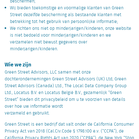
beschermen;
Wij bieden toekomstige en voormalige klanten van Green
Street dezelfde bescherming als bestaande klanten met
betrekking tot het gebruik van persoonlijke informatie;
We richten ons niet op minderjarigen/kinderen, onze website
is niet bedoeld voor minderjarigen/kinderen en we
verzamelen niet bewust gegevens over
minderjarigen/kinderen.
Wie we zijn
Green Street Advisors, LLC samen met onze
dochterondernemingen Green Street Advisors (UK) Ltd, Green
Street Advisors (Canada) Ltd., The Local Data Company Group
Ltd., Locatus B.V. en Locatus België B.V., gezamenlijk “Green
Street” bieden dit privacybeleid om u te voorzien van details
over hoe uw informatie wordt
verzameld en gebruikt.
Green Street is een bedrijf dat valt onder de California Consumer
Privacy Act van 2018 (Cal.Civ.Code § 1798.100 e.v. (“CCPA”), de
California Privacy Rights Act van 2020 (“CPRA”), de New York “Stop