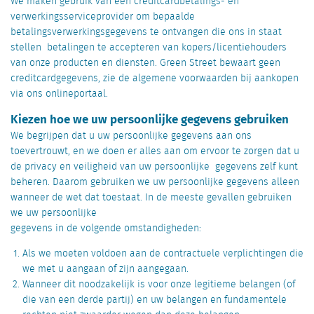
We maken gebruik van een creditcardbetalings- en
verwerkingsserviceprovider om bepaalde
betalingsverwerkingsgegevens te ontvangen die ons in staat
stellen betalingen te accepteren van kopers/licentiehouders
van onze producten en diensten. Green Street bewaart geen
creditcardgegevens, zie de algemene voorwaarden bij aankopen
via ons onlineportaal.
Kiezen hoe we uw persoonlijke gegevens gebruiken
We begrijpen dat u uw persoonlijke gegevens aan ons
toevertrouwt, en we doen er alles aan om ervoor te zorgen dat u
de privacy en veiligheid van uw persoonlijke gegevens zelf kunt
beheren. Daarom gebruiken we uw persoonlijke gegevens alleen
wanneer de wet dat toestaat. In de meeste gevallen gebruiken
we uw persoonlijke
gegevens in de volgende omstandigheden:
Als we moeten voldoen aan de contractuele verplichtingen die
we met u aangaan of zijn aangegaan.
Wanneer dit noodzakelijk is voor onze legitieme belangen (of
die van een derde partij) en uw belangen en fundamentele