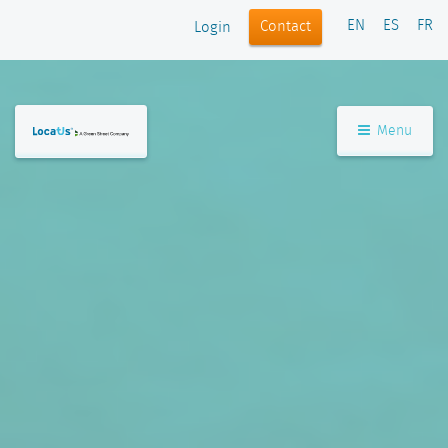
EN
ES
FR
Contact
Login
Menu