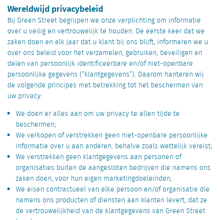
Wereldwijd privacybeleid
Bij Green Street begrijpen we onze verplichting om informatie
over u veilig en vertrouwelijk te houden. De eerste keer dat we
zaken doen en elk jaar dat u klant bij ons blijft, informeren we u
over ons beleid voor het verzamelen, gebruiken, beveiligen en
delen van persoonlijk identificeerbare en/of niet-openbare
persoonlijke gegevens (“klantgegevens”). Daarom hanteren wij
de volgende principes met betrekking tot het beschermen van
uw privacy:
We doen er alles aan om uw privacy te allen tijde te
beschermen;
We verkopen of verstrekken geen niet-openbare persoonlijke
informatie over u aan anderen, behalve zoals wettelijk vereist;
We verstrekken geen klantgegevens aan personen of
organisaties buiten de aangesloten bedrijven die namens ons
zaken doen, voor hun eigen marketingdoeleinden;
We eisen contractueel van elke persoon en/of organisatie die
namens ons producten of diensten aan klanten levert, dat ze
de vertrouwelijkheid van de klantgegevens van Green Street