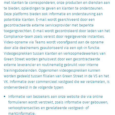
met klanten te corresponderen, onze producten en diensten aan
te bieden, opleidingen te geven en klanten te ondersteunen.
Deze platforms bieden ook informatie en ondersteuning aan
potentiële klanten. E-mail wordt gearchiveerd door een
gecontracteerde externe serviceprovider met beperkte
toegangsrechten. E-mail wordt gecontroleerd door leden van het
Compliance-team zoals vereist door regelgevende instanties.
Video-opname via Teams wordt voorafgaand aan de opname
door alle deelnemers geautoriseerd via een opt-in functie.
Videogesprekken tussen klanten en verkoopmedewerkers van
Green Street worden gehuisvest door een gecontracteerde
externe leverancier en routinematig gebruikt voor interne
trainingsdoeleinden. Opgenomen videogesprekken kunnen
worden gedeeld tussen filialen van Green Street in de VS en het
VK. Informatie over commercieel vastgoed die we verzamelen, is
onderverdeeld in de volgende typen:
Informatie van bezoekers aan onze website die via online
formulieren wordt verstrekt, zoals informatie over gebouwen,
verkooptransacties en gerelateerde vastgoed- of
marktinformatie;