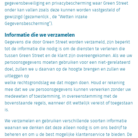
gegevensbeveiliging en privacybescherming waar Green Street
onder kan vallen zoals deze kunnen worden vastgesteld of
gewijzigd (gezamenlijk , de “Wetten inzake
Gegevensbescherming”).
Informatie die we verzamelen
Gegevens die door Green Street worden verzameld, zijn beperkt
tot de informatie die nodig is om de diensten te verlenen die
tussen Green Street en de klant zijn overeengekomen. Als we uw
persoonsgegevens moeten gebruiken voor een niet-gerelateerd
doel, zullen we u daarvan op de hoogte brengen en zullen we
uitleggen op
welke rechtsgrondslag we dat mogen doen. Houd er rekening
mee dat we uw persoonsgegevens kunnen verwerken zonder uw
medeweten of toestemming, in overeenstemming met de
bovenstaande regels, wanneer dit wettelijk vereist of toegestaan
is.
We verzamelen en gebruiken verschillende soorten informatie
waarvan we denken dat deze alleen nodig is om ons bedrijf te
beheren en om u de best mogelijke klantenservice te bieden. De