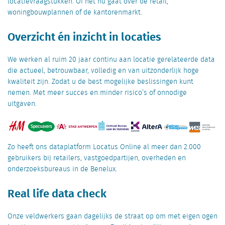
locatievraagstukken. Of het nu gaat over de retail,
woningbouwplannen of de kantorenmarkt.
Overzicht én inzicht in locaties
We werken al ruim 20 jaar continu aan locatie gerelateerde data
die actueel, betrouwbaar, volledig en van uitzonderlijk hoge
kwaliteit zijn. Zodat u de best mogelijke beslissingen kunt
nemen. Met meer succes en minder risico’s of onnodige
uitgaven.
Zo heeft ons dataplatform Locatus Online al meer dan 2.000
gebruikers bij retailers, vastgoedpartijen, overheden en
onderzoeksbureaus in de Benelux.
Real life data check
Onze veldwerkers gaan dagelijks de straat op om met eigen ogen