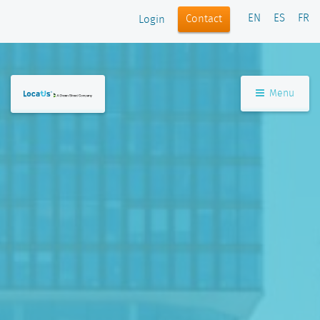
EN
ES
FR
Contact
Login
Menu