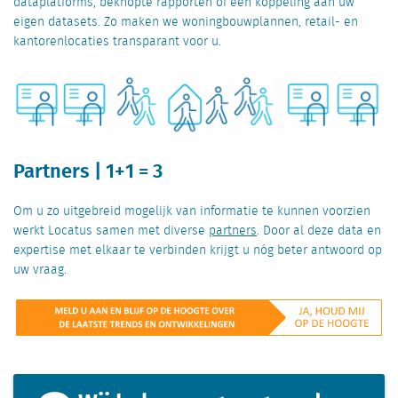
dataplatforms, beknopte rapporten of een koppeling aan uw
eigen datasets. Zo maken we woningbouwplannen, retail- en
kantorenlocaties transparant voor u.
Partners | 1+1 = 3
Om u zo uitgebreid mogelijk van informatie te kunnen voorzien
werkt Locatus samen met diverse
partners
. Door al deze data en
expertise met elkaar te verbinden krijgt u nóg beter antwoord op
uw vraag.