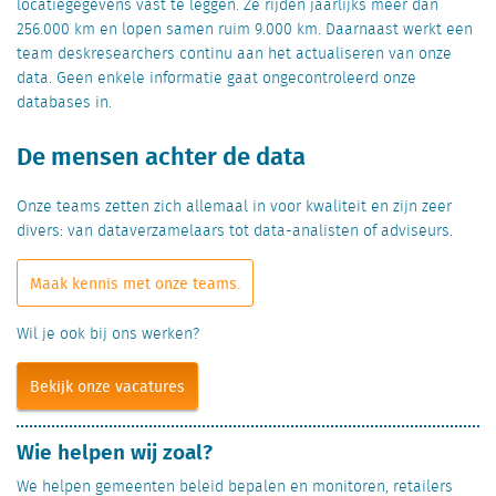
locatiegegevens vast te leggen. Ze rijden jaarlijks meer dan
256.000 km en lopen samen ruim 9.000 km. Daarnaast werkt een
team deskresearchers continu aan het actualiseren van onze
data. Geen enkele informatie gaat ongecontroleerd onze
databases in.
De mensen achter de data
Onze teams zetten zich allemaal in voor kwaliteit en zijn zeer
divers: van dataverzamelaars tot data-analisten of adviseurs.
Maak kennis met onze teams.
Wil je ook bij ons werken?
Bekijk onze vacatures
Wie helpen wij zoal?
We helpen gemeenten beleid bepalen en monitoren, retailers