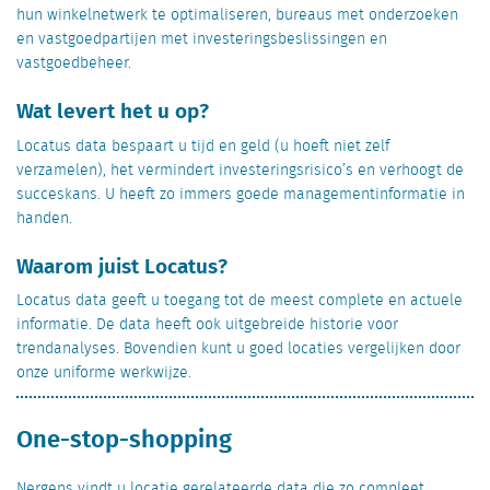
hun winkelnetwerk te optimaliseren, bureaus met onderzoeken
en vastgoedpartijen met investeringsbeslissingen en
vastgoedbeheer.
Wat levert het u op?
Locatus data bespaart u tijd en geld (u hoeft niet zelf
verzamelen), het vermindert investeringsrisico’s en verhoogt de
succeskans. U heeft zo immers goede managementinformatie in
handen.
Waarom juist Locatus?
Locatus data geeft u toegang tot de meest complete en actuele
informatie. De data heeft ook uitgebreide historie voor
trendanalyses. Bovendien kunt u goed locaties vergelijken door
onze uniforme werkwijze.
One-stop-shopping
Nergens vindt u locatie gerelateerde data die zo compleet,