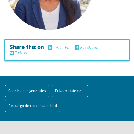
Share this on
Linkedin
Facebook
Twitter
Condiciones generales
Privacy statement
Descargo de responsabilidad