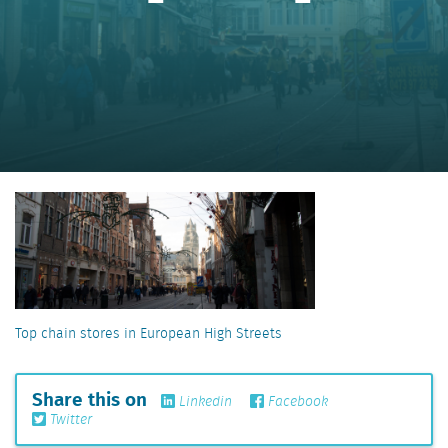
Top chain stores in European High Streets
Share this on
Linkedin
Facebook
Twitter