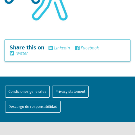
Share this on
Linkedin
Facebook
Twitter
Condiciones generales
Privacy statement
Descargo de responsabilidad