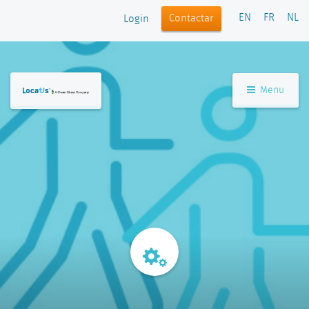
EN
FR
NL
Contactar
Login
Menu