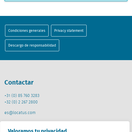
Condiciones generales
Privacy statement
Descargo de responsabilidad
Contactar
+31 (0) 85 760 3283
+32 (0) 2 267 2800
es@locatus.com
Oficina
Valoramos tu privacidad