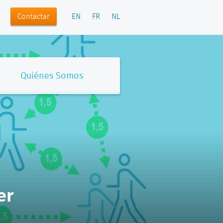
Contactar
EN
FR
NL
Quiénes Somos
er