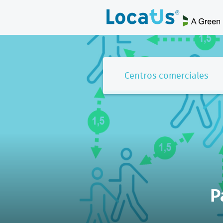
Centros comerciales
P