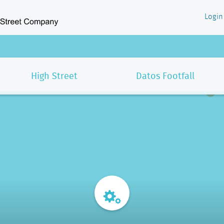
Login
High Street
Datos Footfall