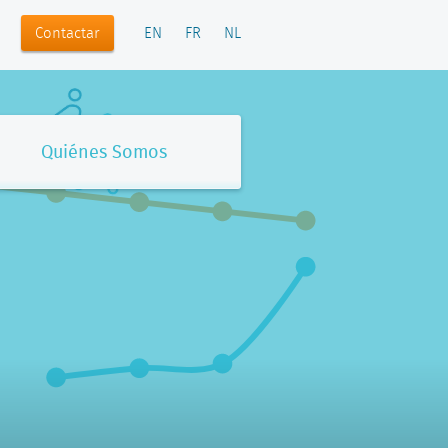
Contactar
EN
FR
NL
Quiénes Somos