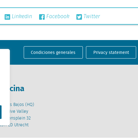
Linkedin
Facebook
Twitter
Condiciones generales
Privacy statement
Oficina
Países Bajos (HQ)
Creative Valley
Stationsplein 32
3511 ED Utrecht