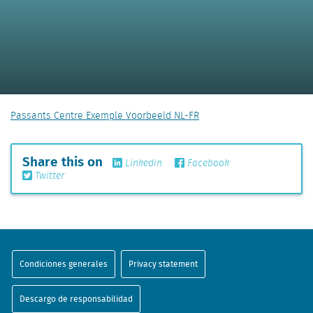
Passants Centre Exemple Voorbeeld NL-FR
Share this on
Linkedin
Facebook
Twitter
Condiciones generales
Privacy statement
Descargo de responsabilidad