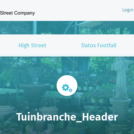
Login
High Street
Datos Footfall
Tuinbranche_Header