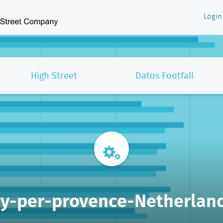
Login
High Street
Datos Footfall
y-per-provence-Netherlan