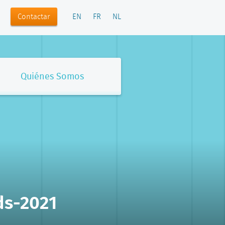
Contactar
EN
FR
NL
Quiénes Somos
ds-2021