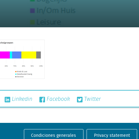
Linkedin
Facebook
Twitter
Condiciones generales
Privacy statement