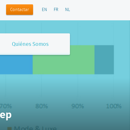
Contactar
EN
FR
NL
Quiénes Somos
oep