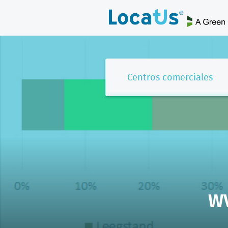
Centros comerciales
WV