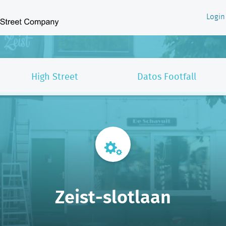
Login
High Street
Datos Footfall
Zeist-slotlaan