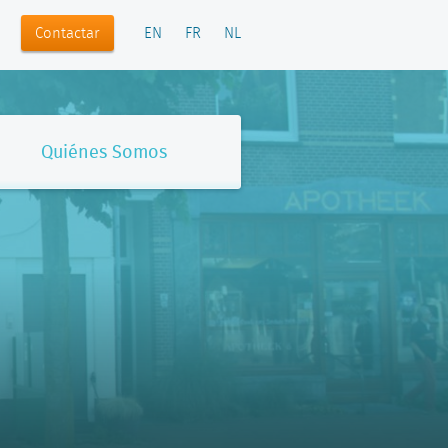
Contactar
EN
FR
NL
Quiénes Somos