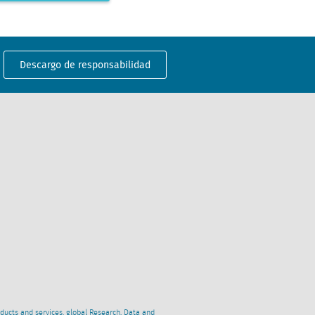
Descargo de responsabilidad
oducts and services, global Research, Data and