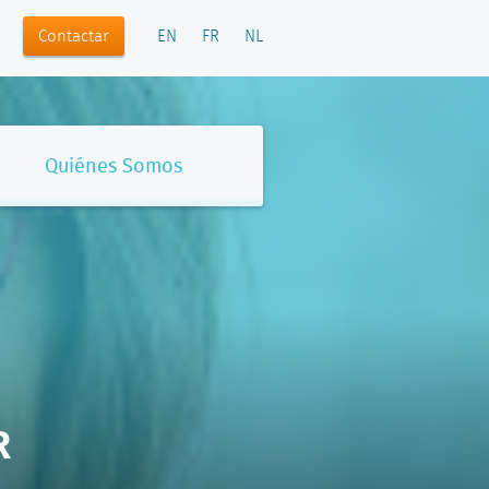
Contactar
EN
FR
NL
Quiénes Somos
R