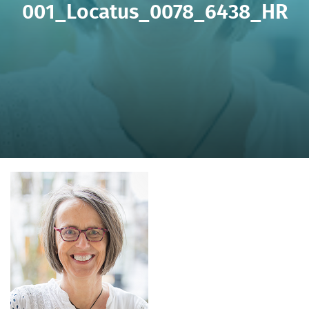
001_Locatus_0078_6438_HR