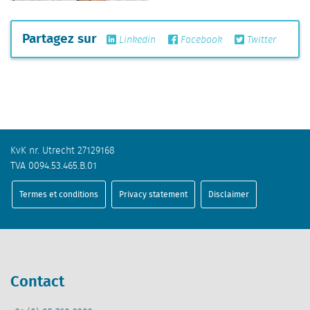
Partagez sur
Linkedin
Facebook
Twitter
KvK nr. Utrecht 27129168
TVA 0094.53.465.B.01
Termes et conditions
Privacy statement
Disclaimer
Contact