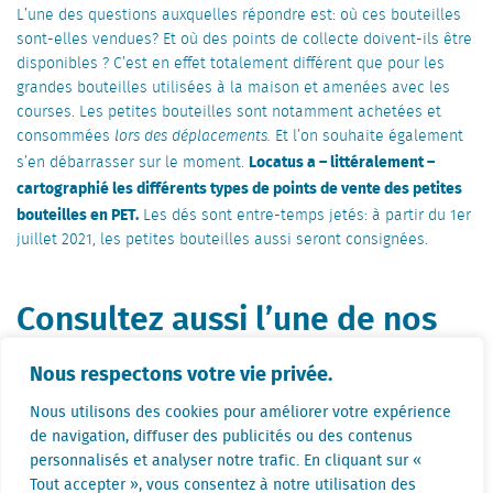
L’une des questions auxquelles répondre est: où ces bouteilles
sont-elles vendues? Et où des points de collecte doivent-ils être
disponibles ? C’est en effet totalement différent que pour les
grandes bouteilles utilisées à la maison et amenées avec les
courses. Les petites bouteilles sont notamment achetées et
consommées
lors des déplacements.
Et l’on souhaite également
Locatus a – littéralement –
s’en débarrasser sur le moment.
cartographié les différents types de points de vente des petites
bouteilles en PET.
Les dés sont entre-temps jetés: à partir du 1er
juillet 2021, les petites bouteilles aussi seront consignées.
Consultez aussi l’une de nos
fiches d’information gratuite :
Nous respectons votre vie privée.
Nous utilisons des cookies pour améliorer votre expérience
de navigation, diffuser des publicités ou des contenus
Top 50 des enseignes (gratuit)
personnalisés et analyser notre trafic. En cliquant sur «
Tout accepter », vous consentez à notre utilisation des