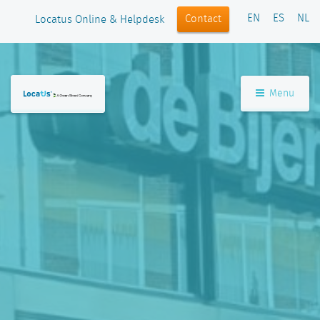
EN
ES
NL
Contact
Locatus Online & Helpdesk
Menu