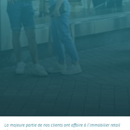
La majeure partie de nos clients ont affaire à l’immobilier retail