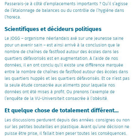
Passerais-je à côté d’emplacements importants ? Qu’il s’agisse
de l’étalonnage de balances ou du contrôle de l’hygiène dans
l’horeca.
Scientifiques et décideurs politiques
Le JOGG – organisme néerlandais axé sur une jeunesse saine
pour un avenir sain – est ainsi arrivé à la conclusion que le
nombre de chaînes de fastfood autour des écoles dans les
quartiers défavorisés est en augmentation. A l’aide de nos
données, il en ont conclu qu’il existe une différence marquée
entre le nombre de chaînes de fastfood autour des écoles dans
les quartiers huppés et les quartiers défavorisés. Et ce n’est pas
la seule étude consacrée aux aliments pour laquelle nos
données ont été mises à profit. Ou prenons l’exemple de
l’enquête de la VU-Universiteit consacrée à l’obésité.
Et quelque chose de totalement différent…
Les discussions perdurent depuis des années: consignes ou non
sur les petites bouteilles en plastique. Avant qu’une décision ne
puisse être prise, il fallait bien peser toutes les conséquences.