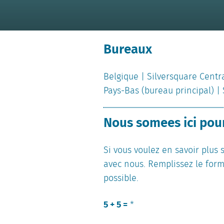
Bureaux
Belgique | Silversquare Centra
Pays-Bas (bureau principal) | 
Nous somees ici pou
Si vous voulez en savoir plus 
avec nous. Remplissez le form
possible.
5 + 5 =
*