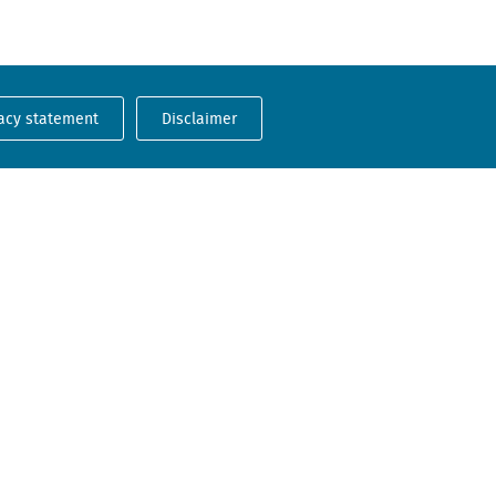
acy statement
Disclaimer