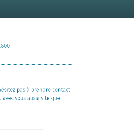
 2800
’hésitez pas à prendre contact
 avec vous aussi vite que