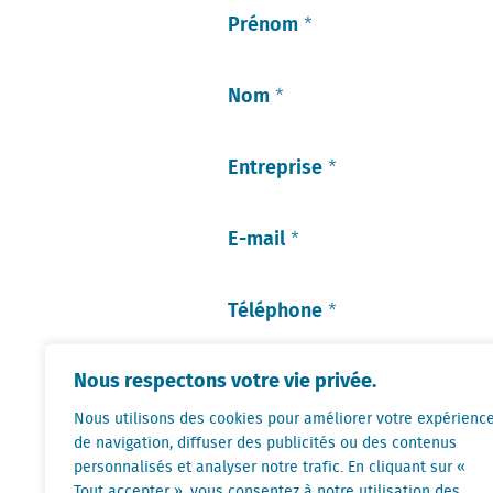
Prénom
*
Nom
*
Entreprise
*
E-mail
*
Téléphone
*
Nous respectons votre vie privée.
Je m'inscris également:
Nous utilisons des cookies pour améliorer votre expérienc
de navigation, diffuser des publicités ou des contenus
personnalisés et analyser notre trafic. En cliquant sur «
Tout accepter », vous consentez à notre utilisation des