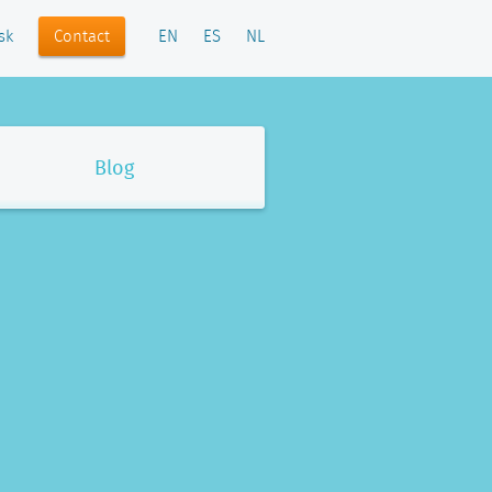
Contact
sk
EN
ES
NL
Blog