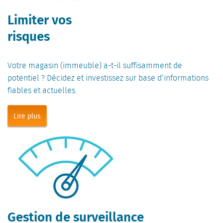
Limiter vos
risques
Votre magasin (immeuble) a-t-il suffisamment de
potentiel ? Décidez et investissez sur base d’informations
fiables et actuelles.
Lire plus
Gestion de surveillance