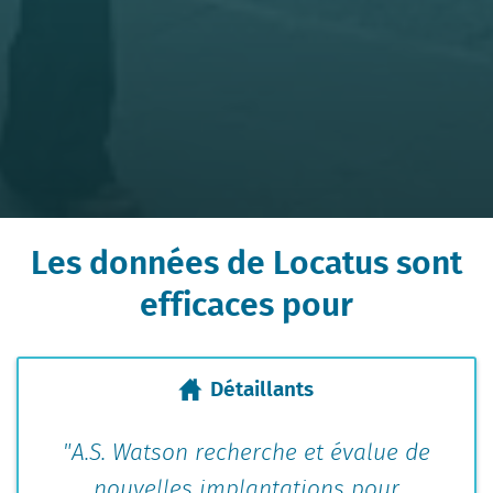
Les données de Locatus sont
efficaces pour
Détaillants
"A.S. Watson recherche et évalue de
nouvelles implantations pour