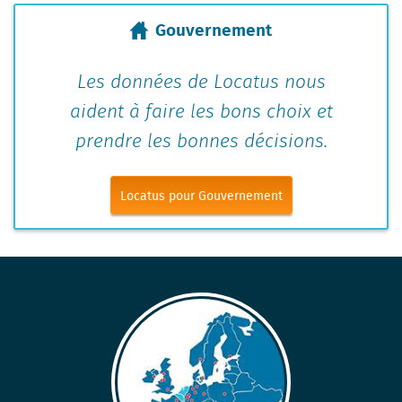
Gouvernement
Les données de Locatus nous
aident à faire les bons choix et
prendre les bonnes décisions.
Locatus pour Gouvernement