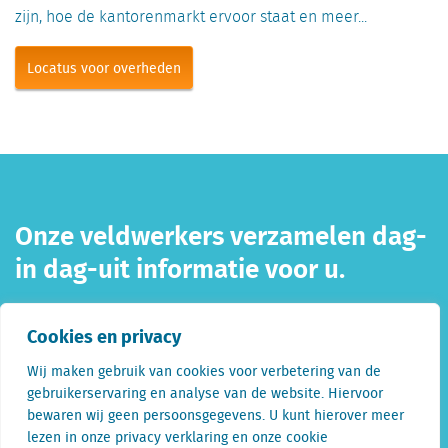
zijn, hoe de kantorenmarkt ervoor staat en meer...
Locatus voor overheden
Onze veldwerkers verzamelen dag-
in dag-uit informatie voor u.
Cookies en privacy
Wij maken gebruik van cookies voor verbetering van de
gebruikerservaring en analyse van de website. Hiervoor
bewaren wij geen persoonsgegevens. U kunt hierover meer
lezen in onze privacy verklaring en onze cookie