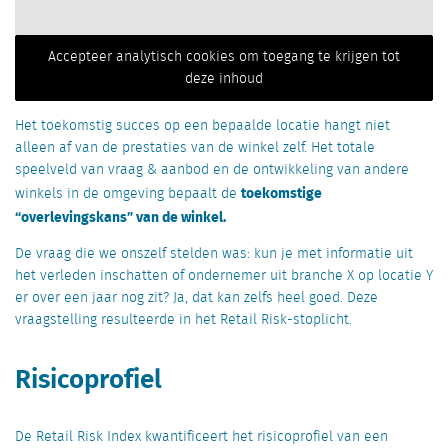
Accepteer analytisch cookies om toegang te krijgen tot
deze inhoud
Het toekomstig succes op een bepaalde locatie hangt niet
alleen af van de prestaties van de winkel zelf. Het totale
speelveld van vraag & aanbod en de ontwikkeling van andere
toekomstige
winkels in de omgeving bepaalt de
“overlevingskans” van de winkel.
De vraag die we onszelf stelden was: kun je met informatie uit
het verleden inschatten of ondernemer uit branche X op locatie Y
er over een jaar nog zit? Ja, dat kan zelfs heel goed. Deze
vraagstelling resulteerde in het Retail Risk-stoplicht.
Risicoprofiel
De Retail Risk Index kwantificeert het risicoprofiel van een