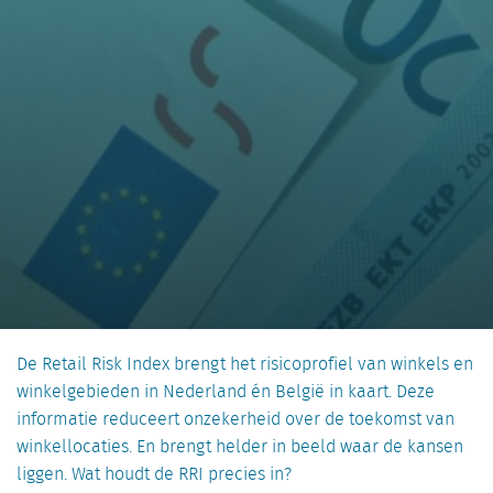
De Retail Risk Index brengt het risicoprofiel van winkels en
winkelgebieden in Nederland én België in kaart. Deze
informatie reduceert onzekerheid over de toekomst van
winkellocaties. En brengt helder in beeld waar de kansen
liggen. Wat houdt de RRI precies in?