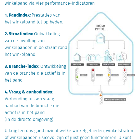
winkelpand via vier performance-indicatoren:
1. Pandindex:
Prestaties van
het winkelpand tot op heden.
2. S
traatindex:
Ontwikkeling
van de invulling van
winkelpanden in de straat rond
het winkelpand.
3. Branche-index:
Ontwikkeling
van de branche die actief is in
het pand.
4. Vraag & aanbodindex
:
Verhouding tussen vraag-
aanbod van de branche die
actief is in het pand.
(in de directe omgeving)
U krijgt zo dus goed inzicht welke winkelgebieden, winkelstraten
of winkelpanden risicovol zijn of juist goed functioneren. U kunt