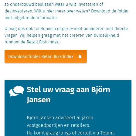
zo onderbouwd beslissen waar u wilt investeren of
desinvesteren. Wilt u hier meer over weten? Download de folder
met uitgebreide informatie.
U mag ons ook telefonisch of per e-mail benaderen met directe
vragen. Wij helpen graag met het creëren van duidelijkheid
rondom de Retail Risk Index.
Download folder Retail Risk Index
Stel uw vraag aan Björn
Jansen
Björn Jansen adviseert al jaren
vastgoedpartijen en retailers.
Hij komt graag langs of vertelt via Teams