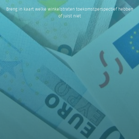
Breng in kaart welke winkelstraten toekomstperspectief hebben
of juist niet