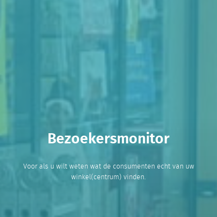
Bezoekersmonitor
Voor als u wilt weten wat de consumenten echt van uw
winkel(centrum) vinden.