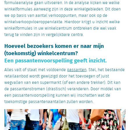
formuleanalyse gaan uitvoeren. In de analyse kijken we welke
winkelformules aanwezig zijn in deze winkelgebieden. Dit doen
we op basis van aantal verkooppunten, maar ook op de
winkelverkoopvloeroppervlakte. Hierdoor krijgt u inzicht welke
winkelformules in uw winkelcentrum ontbreken die wel vaak
terug te vinden zijn in vergelijkbare centra.
Hoeveel bezoekers komen er naar mijn
(toekomstig) winkelcentrum?
Een passantenvoorspelling geeft inzicht.
Alles valt of staat met voldoende
passanten
. Stel, het bestaande
retailaanbod wordt gewijzigd door het toevoegen of juist
wegvallen van een supermarkt (of een andere trekker). Dit kan
de passantenstromen (drastisch) veranderen. Door middel van
een passantenvoorspelling kunnen wij inschatten wat de
toekomstige passantenaantallen zullen worden.