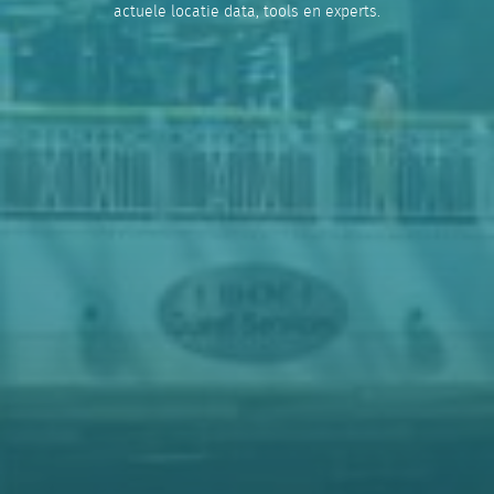
actuele locatie data, tools en experts.