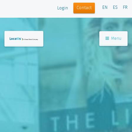
EN
ES
FR
Contact
Login
Menu