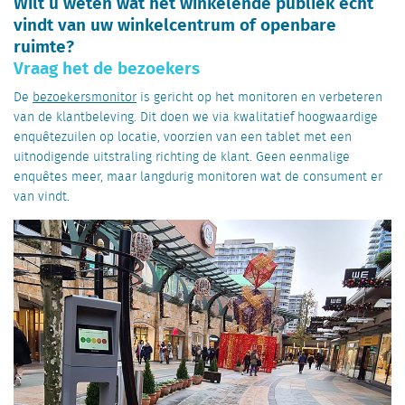
Wilt u weten wat het winkelende publiek écht
vindt van uw winkelcentrum of openbare
ruimte?
Vraag het de bezoekers
De
bezoekersmonitor
is gericht op het monitoren en verbeteren
van de klantbeleving. Dit doen we via kwalitatief hoogwaardige
enquêtezuilen op locatie, voorzien van een tablet met een
uitnodigende uitstraling richting de klant. Geen eenmalige
enquêtes meer, maar langdurig monitoren wat de consument er
van vindt.