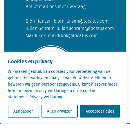
Bel of mail ons met uw vraag.
Björn Jansen: bjorn.jansen@locatus.com
Julian Schram: julian.schram@locatus.com
Mardi Kok: mardi.kok@locatus.com
Cookies en privacy
Wij maken gebruik van cookies voor verbetering van de
gebruikerservaring en analyse van de website. Hiervoor
bewaren wij geen persoonsgegevens. U kunt hierover meer
lezen in onze privacy verklaring en onze cookie
statement.
Privacy verklaring
Telefoon: NL +31(0) 85 760 3283
Aanpassen
Alles afwijzen
Accepteer alles