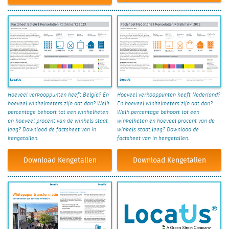
Hoeveel verkooppunten heeft België? En
Hoeveel verkooppunten heeft Nederland?
hoeveel winkelmeters zijn dat dan? Welk
En hoeveel winkelmeters zijn dat dan?
percentage behoort tot een winkelketen
Welk percentage behoort tot een
en hoeveel procent van de winkels staat
winkelketen en hoeveel procent van de
leeg? Download de factsheet van in
winkels staat leeg? Download de
kengetallen.
factsheet van in kengetallen.
Download Kengetallen
Download Kengetallen
België
Nederland