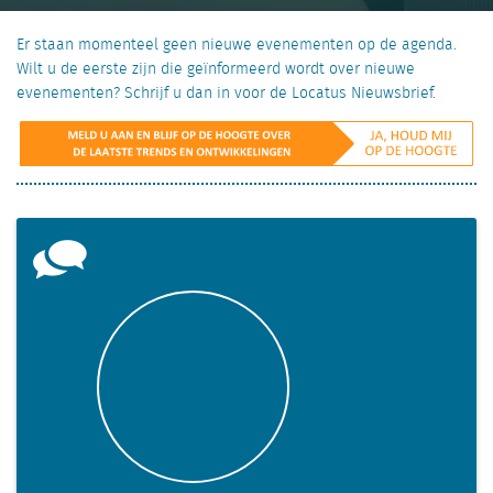
Er staan momenteel geen nieuwe evenementen op de agenda.
Wilt u de eerste zijn die geïnformeerd wordt over nieuwe
evenementen? Schrijf u dan in voor de Locatus Nieuwsbrief.